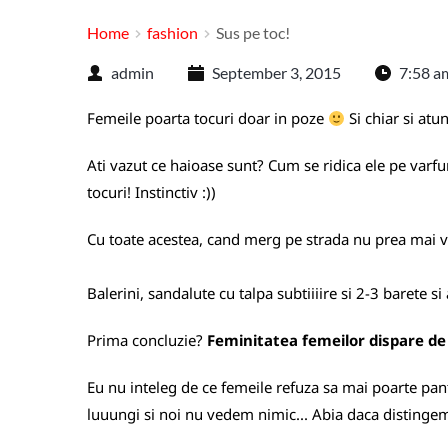
Home
fashion
Sus pe toc!
admin
September 3, 2015
7:58 a
Femeile poarta tocuri doar in poze
Si chiar si atu
Ati vazut ce haioase sunt? Cum se ridica ele pe varfur
tocuri! Instinctiv :))
Cu toate acestea, cand merg pe strada nu prea mai v
Balerini, sandalute cu talpa subtiiiire si 2-3 barete si
Prima concluzie?
Feminitatea femeilor dispare de 
Eu nu inteleg de ce femeile refuza sa mai poarte pan
luuungi si noi nu vedem nimic... Abia daca distinge