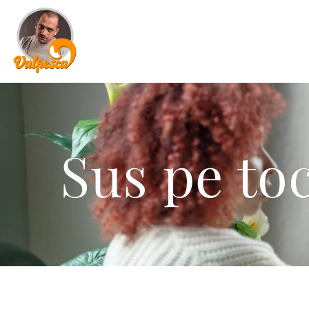
Sus pe toc