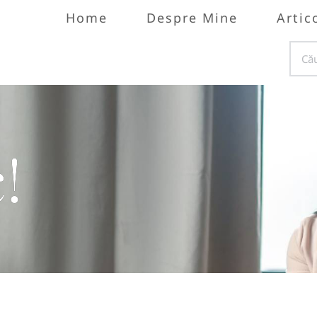
Home
Despre Mine
Artic
!