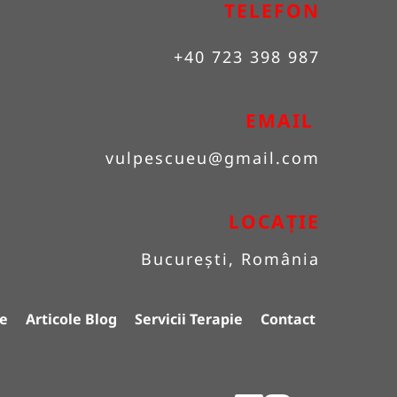
TELEFON
+40 723 398 987
EMAIL 
vulpescueu
@gmail.com
LOCAȚIE
București, România
e
Articole Blog
Servicii Terapie
Contact