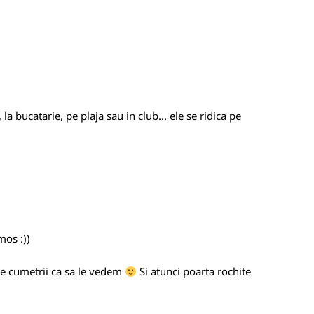
a bucatarie, pe plaja sau in club... ele se ridica pe
mos :))
te cumetrii ca sa le vedem
Si atunci poarta rochite