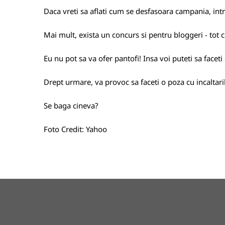
Daca vreti sa aflati cum se desfasoara campania, int
Mai mult, exista un concurs si pentru bloggeri - tot c
Eu nu pot sa va ofer pantofi! Insa voi puteti sa facet
Drept urmare, va provoc sa faceti o poza cu incaltaril
Se baga cineva?
Foto Credit:
Yahoo