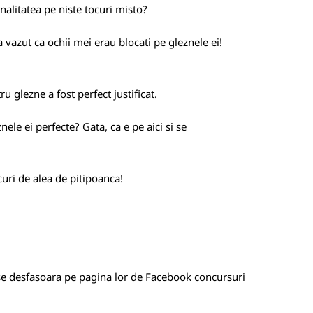
onalitatea pe niste tocuri misto?
 vazut ca ochii mei erau blocati pe gleznele ei!
u glezne a fost perfect justificat.
ele ei perfecte? Gata, ca e pe aici si se
uri de alea de pitipoanca!
e desfasoara pe pagina lor de Facebook concursuri