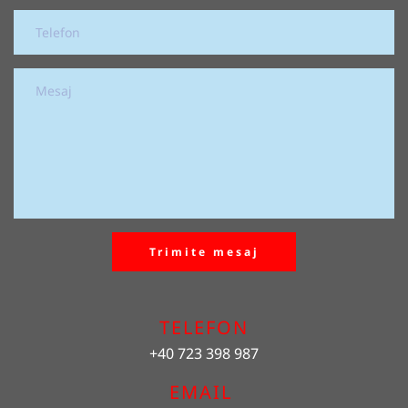
Trimite mesaj
TELEFON
+40 723 398 987
EMAIL 