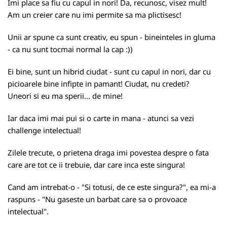
Imi place sa fiu cu capul in nori! Da, recunosc, visez mult!
Am un creier care nu imi permite sa ma plictisesc!
Unii ar spune ca sunt creativ, eu spun - bineinteles in gluma
- ca nu sunt tocmai normal la cap :))
Ei bine, sunt un hibrid ciudat - sunt cu capul in nori, dar cu
picioarele bine infipte in pamant! Ciudat, nu credeti?
Uneori si eu ma sperii... de mine!
Iar daca imi mai pui si o carte in mana - atunci sa vezi
challenge intelectual!
Zilele trecute, o prietena draga imi povestea despre o fata
care are tot ce ii trebuie, dar care inca este singura!
Cand am intrebat-o - "Si totusi, de ce este singura?", ea mi-a
raspuns - "Nu gaseste un barbat care sa o provoace
intelectual".