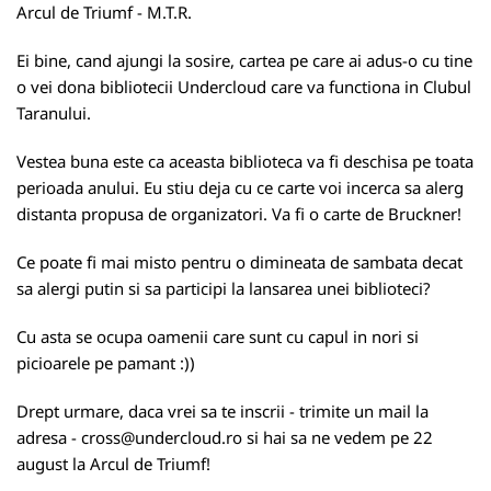
Arcul de Triumf - M.T.R.
Ei bine, cand ajungi la sosire, cartea pe care ai adus-o cu tine
o vei dona bibliotecii Undercloud care va functiona in Clubul
Taranului.
Vestea buna este ca aceasta biblioteca va fi deschisa pe toata
perioada anului. Eu stiu deja cu ce carte voi incerca sa alerg
distanta propusa de organizatori. Va fi o carte de Bruckner!
Ce poate fi mai misto pentru o dimineata de sambata decat
sa alergi putin si sa participi la lansarea unei biblioteci?
Cu asta se ocupa oamenii care sunt cu capul in nori si
picioarele pe pamant :))
Drept urmare, daca vrei sa te inscrii - trimite un mail la
adresa - cross@undercloud.ro si hai sa ne vedem pe 22
august la Arcul de Triumf!