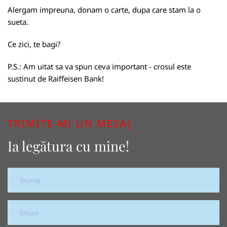
Alergam impreuna, donam o carte, dupa care stam la o
sueta.
Ce zici, te bagi?
P.S.: Am uitat sa va spun ceva important - crosul este
sustinut de
Raiffeisen Bank
!
TRIMITE-MI UN MESAJ
Ia legătura cu mine!