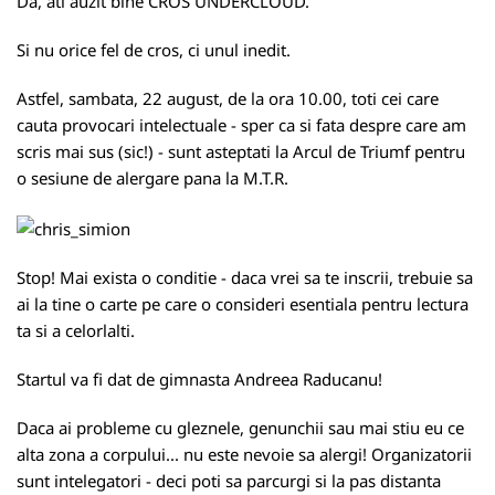
Da, ati auzit bine CROS UNDERCLOUD.
Si nu orice fel de cros, ci unul inedit.
Astfel, sambata, 22 august, de la ora 10.00, toti cei care
cauta provocari intelectuale - sper ca si fata despre care am
scris mai sus (sic!) - sunt asteptati la Arcul de Triumf pentru
o sesiune de alergare pana la M.T.R.
Stop! Mai exista o conditie - daca vrei sa te inscrii, trebuie sa
ai la tine o carte pe care o consideri esentiala pentru lectura
ta si a celorlalti.
Startul va fi dat de gimnasta Andreea Raducanu!
Daca ai probleme cu gleznele, genunchii sau mai stiu eu ce
alta zona a corpului... nu este nevoie sa alergi! Organizatorii
sunt intelegatori - deci poti sa parcurgi si la pas distanta