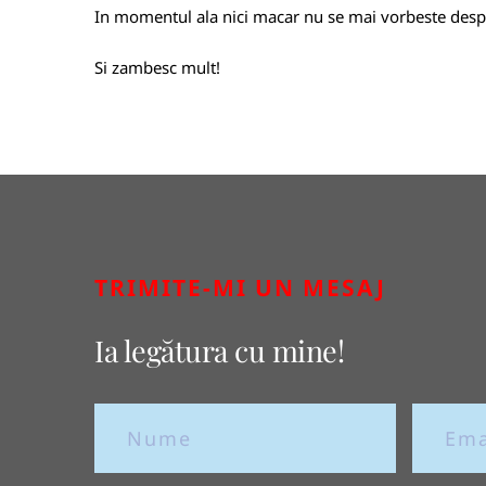
In momentul ala nici macar nu se mai vorbeste desp
Si zambesc mult!
TRIMITE-MI UN MESAJ
Ia legătura cu mine!