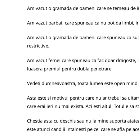
Am vazut o gramada de oameni care se temeau de iubir
Am vazut barbati care spuneau ca nu pot da limbi, 
Am vazut o gramada de oameni care spuneau ca su
restrictive.
Am vazut femei care spuneau ca fac doar dragoste, i
luasera premiul pentru dubla penetrare.
Vedeti dumneavoastra, toata lumea este open mind.
Asta este si motivul pentru care nu ar trebui sa uitam
care erai ieri nu mai exista. Azi esti altul! Totul e sa 
Chestia asta cu deschis sau nu la mine suporta atatea
este atunci cand ii intalnesti pe cei care se afla pe ace