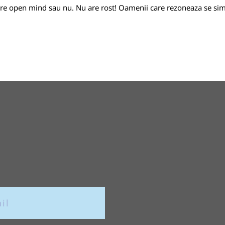
re open mind sau nu. Nu are rost! Oamenii care rezoneaza se sim