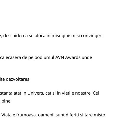
te, deschiderea se bloca in misoginism si convingeri
 descalecasera de pe podiumul AVN Awards unde
te dezvoltarea.
nta atat in Univers, cat si in vietile noastre. Cel
n bine.
Viata e frumoasa, oamenii sunt diferiti si tare misto