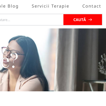
ole Blog
Servicii Terapie
Contact
CAUTĂ
e?