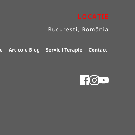
LOCAȚIE
București, România
e
Articole Blog
Servicii Terapie
Contact