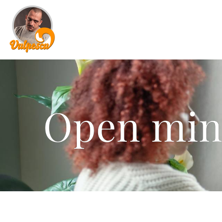
Open min