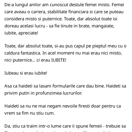
De-a lungul anilor am cunoscut destule femei misto. Femei
care aveau o cariera, stabilitate financiara si care se puteau
considera misto si puternice. Toate, dar absolut toate isi
doreau acelasi lucru - sa fie tinute in brate, mangaiate,
iubite, apreciate!
Toate, dar absolut toate, si-au pus capul pe pieptul meu cu o
caldura fantastica. In acel moment nu mai erau nici misto,
nici puternice... ci erau IUBITE!
Iubeau si erau iubite!
Asa ca haideti sa lasam formularile care dau bine. Haideti sa
privim putin in profunzimea lucrurilor.
Haideti sa nu ne mai negam nevoile firesti doar pentru ca
vrem sa fim nu stiu cum.
Da, stiu ca traim intr-o lume care ii spune femeii - trebuie sa