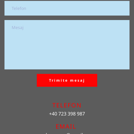
Trimite mesaj
TELEFON
+40 723 398 987
EMAIL 