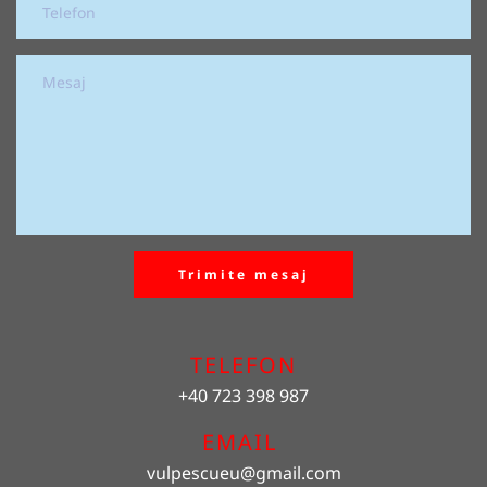
Trimite mesaj
TELEFON
+40 723 398 987
EMAIL 
vulpescueu
@gmail.com