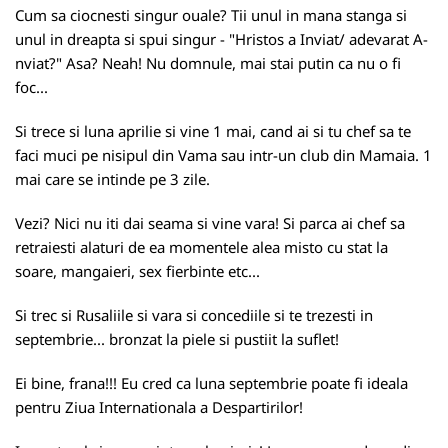
Cum sa ciocnesti singur ouale? Tii unul in mana stanga si
unul in dreapta si spui singur - "Hristos a Inviat/ adevarat A-
nviat?" Asa? Neah! Nu domnule, mai stai putin ca nu o fi
foc...
Si trece si luna aprilie si vine 1 mai, cand ai si tu chef sa te
faci muci pe nisipul din Vama sau intr-un club din Mamaia. 1
mai care se intinde pe 3 zile.
Vezi? Nici nu iti dai seama si vine vara! Si parca ai chef sa
retraiesti alaturi de ea momentele alea misto cu stat la
soare, mangaieri, sex fierbinte etc...
Si trec si Rusaliile si vara si concediile si te trezesti in
septembrie... bronzat la piele si pustiit la suflet!
Ei bine, frana!!! Eu cred ca luna septembrie poate fi ideala
pentru Ziua Internationala a Despartirilor!