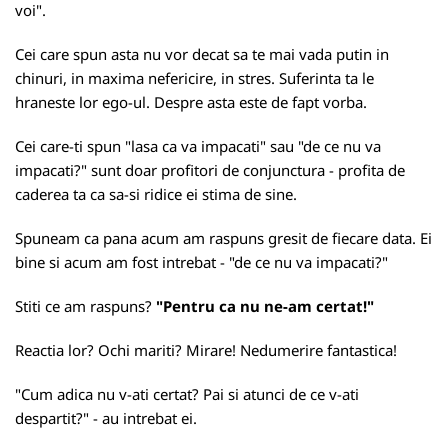
voi".
Cei care spun asta nu vor decat sa te mai vada putin in
chinuri, in maxima nefericire, in stres. Suferinta ta le
hraneste lor ego-ul. Despre asta este de fapt vorba.
Cei care-ti spun "lasa ca va impacati" sau "de ce nu va
impacati?" sunt doar profitori de conjunctura - profita de
caderea ta ca sa-si ridice ei stima de sine.
Spuneam ca pana acum am raspuns gresit de fiecare data. Ei
bine si acum am fost intrebat - "de ce nu va impacati?"
Stiti ce am raspuns?
"Pentru ca nu ne-am certat!"
Reactia lor? Ochi mariti? Mirare! Nedumerire fantastica!
"Cum adica nu v-ati certat? Pai si atunci de ce v-ati
despartit?" - au intrebat ei.