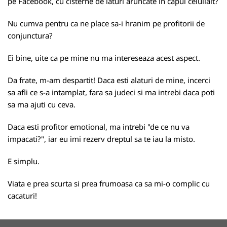
pe Facebook, cu cisterne de laturi aruncate in capul celuilalt?
Nu cumva pentru ca ne place sa-i hranim pe profitorii de
conjunctura?
Ei bine, uite ca pe mine nu ma intereseaza acest aspect.
Da frate, m-am despartit! Daca esti alaturi de mine, incerci
sa afli ce s-a intamplat, fara sa judeci si ma intrebi daca poti
sa ma ajuti cu ceva.
Daca esti profitor emotional, ma intrebi "de ce nu va
impacati?", iar eu imi rezerv dreptul sa te iau la misto.
E simplu.
Viata e prea scurta si prea frumoasa ca sa mi-o complic cu
cacaturi!