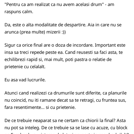
"Pentru ca am realizat ca nu avem acelasi drum" - am
raspuns calm.
Da, este o alta modalitate de despartire. Aia in care nu se
arunca (prea multe) mizerii :))
Sigur ca orice final are o doza de incordare. Important este
insa sa treci repede peste ea. Cand reusesti sa faci asta, te
echilibrezi rapid si, mai mult, poti pastra o relatie de
prietenie cu celalalt.
Eu asa vad lucrurile.
Atunci cand realizezi ca drumurile sunt diferite, ca planurile
nu coincid, nu iti ramane decat sa te retragi, cu fruntea sus,
fara resentimente... si cu prietenie.
De ce trebuie neaparat sa ne certam ca chiorii la final? Asta
nu pot sa inteleg. De ce trebuie sa se lase cu acuze, cu block