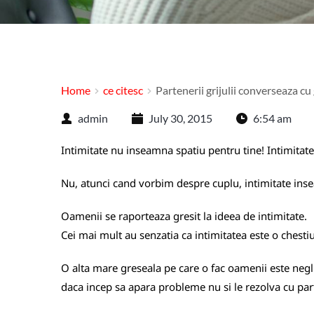
Home
ce citesc
Partenerii grijulii converseaza cu 
admin
July 30, 2015
6:54 am
Intimitate nu inseamna spatiu pentru tine! Intimitate
Nu, atunci cand vorbim despre cuplu, intimitate inse
Oamenii se raporteaza gresit la ideea de intimitate.
Cei mai mult au senzatia ca intimitatea este o chestiu
O alta mare greseala pe care o fac oamenii este negli
daca incep sa apara probleme nu si le rezolva cu part