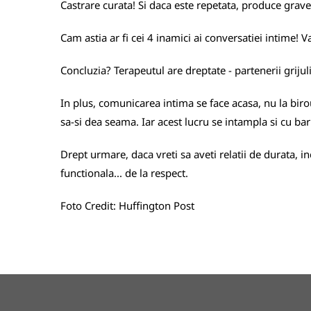
Castrare curata! Si daca este repetata, produce grave
Cam astia ar fi cei 4 inamici ai conversatiei intime! Va
Concluzia? Terapeutul are dreptate - partenerii grijuli
In plus, comunicarea intima se face acasa, nu la biro
sa-si dea seama. Iar acest lucru se intampla si cu bar
Drept urmare, daca vreti sa aveti relatii de durata, inc
functionala... de la respect.
Foto Credit:
Huffington Post