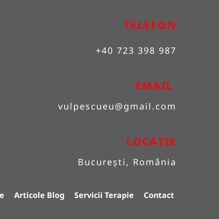
TELEFON
+40 723 398 987
EMAIL 
vulpescueu
@gmail.com
LOCAȚIE
București, România
e
Articole Blog
Servicii Terapie
Contact