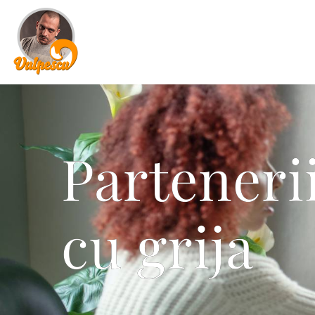
Partenerii
cu grija