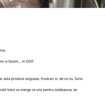
ine.
m si facem... in DOI!
r asta produce angoase, frustrari si, de ce nu, furie.
ostit totul va merge ca uns pentru totdeauna; iar