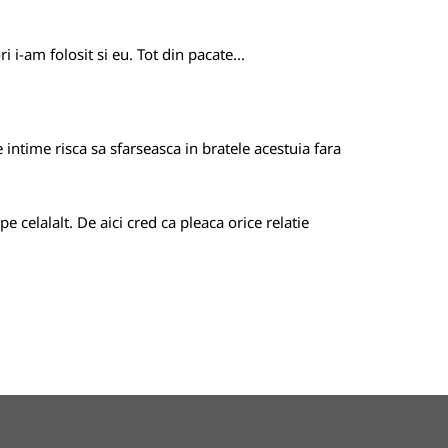
i i-am folosit si eu. Tot din pacate...
intime risca sa sfarseasca in bratele acestuia fara
pe celalalt. De aici cred ca pleaca orice relatie