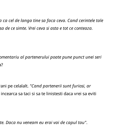
a ca cel de langa tine sa faca ceva. Cand cerintele tale
sa de ce simte. Vrei ceva si asta e tot ce conteaza.
comentariu al partenerului poate pune punct unei seri
a?
ani pe celalalt.
"Cand partenerii sunt furiosi, ar
ncearca sa taci si sa te linistesti daca vrei sa eviti
aste. Daca nu veneam eu erai vai de capul tau"
.