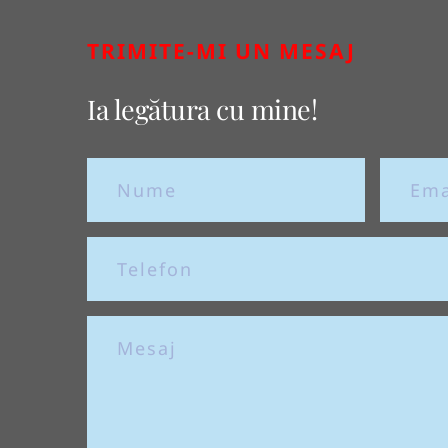
TRIMITE-MI UN MESAJ
Ia legătura cu mine!