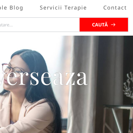
ole Blog
Servicii Terapie
Contact
CAUTĂ
nverseaza