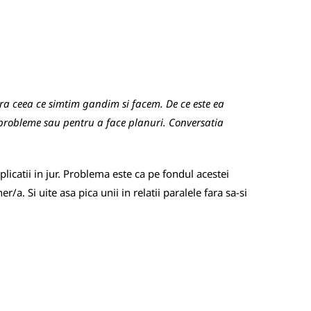
a ceea ce simtim gandim si facem. De ce este ea
 probleme sau pentru a face planuri. Conversatia
licatii in jur. Problema este ca pe fondul acestei
. Si uite asa pica unii in relatii paralele fara sa-si