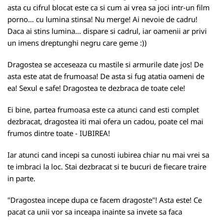
asta cu cifrul blocat este ca si cum ai vrea sa joci intr-un film
porno... cu lumina stinsa! Nu merge! Ai nevoie de cadru!
Daca ai stins lumina... dispare si cadrul, iar oamenii ar privi
un imens dreptunghi negru care geme :))
Dragostea se acceseaza cu mastile si armurile date jos! De
asta este atat de frumoasa! De asta si fug atatia oameni de
ea! Sexul e safe! Dragostea te dezbraca de toate cele!
Ei bine, partea frumoasa este ca atunci cand esti complet
dezbracat, dragostea iti mai ofera un cadou, poate cel mai
frumos dintre toate - IUBIREA!
Iar atunci cand incepi sa cunosti iubirea chiar nu mai vrei sa
te imbraci la loc. Stai dezbracat si te bucuri de fiecare traire
in parte.
"Dragostea incepe dupa ce facem dragoste"! Asta este! Ce
pacat ca unii vor sa inceapa inainte sa invete sa faca