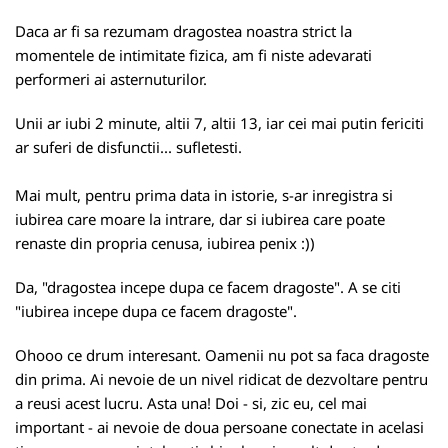
Daca ar fi sa rezumam dragostea noastra strict la
momentele de intimitate fizica, am fi niste adevarati
performeri ai asternuturilor.
Unii ar iubi 2 minute, altii 7, altii 13, iar cei mai putin fericiti
ar suferi de disfunctii... sufletesti.
Mai mult, pentru prima data in istorie, s-ar inregistra si
iubirea care moare la intrare, dar si iubirea care poate
renaste din propria cenusa, iubirea penix :))
Da, "dragostea incepe dupa ce facem dragoste". A se citi
"iubirea incepe dupa ce facem dragoste".
Ohooo ce drum interesant. Oamenii nu pot sa faca dragoste
din prima. Ai nevoie de un nivel ridicat de dezvoltare pentru
a reusi acest lucru. Asta una! Doi - si, zic eu, cel mai
important - ai nevoie de doua persoane conectate in acelasi