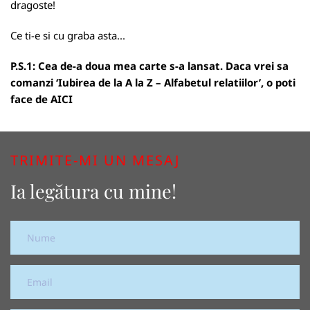
dragoste!
Ce ti-e si cu graba asta...
P.S.1: Cea de-a doua mea carte s-a lansat. Daca vrei sa
comanzi ‘Iubirea de la A la Z – Alfabetul relatiilor’, o poti
face de
AICI
TRIMITE-MI UN MESAJ
Ia legătura cu mine!