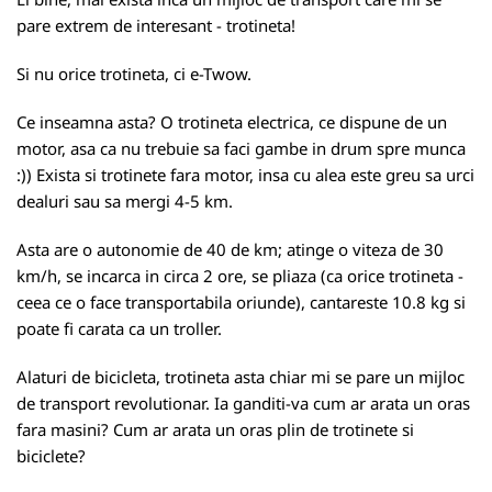
pare extrem de interesant - trotineta!
Si nu orice trotineta, ci e-Twow.
Ce inseamna asta? O trotineta electrica, ce dispune de un
motor, asa ca nu trebuie sa faci gambe in drum spre munca
:)) Exista si trotinete fara motor, insa cu alea este greu sa urci
dealuri sau sa mergi 4-5 km.
Asta are o autonomie de 40 de km; atinge o viteza de 30
km/h, se incarca in circa 2 ore, se pliaza (ca orice trotineta -
ceea ce o face transportabila oriunde), cantareste 10.8 kg si
poate fi carata ca un troller.
Alaturi de bicicleta, trotineta asta chiar mi se pare un mijloc
de transport revolutionar. Ia ganditi-va cum ar arata un oras
fara masini? Cum ar arata un oras plin de trotinete si
biciclete?