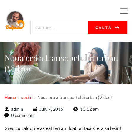
CAUTĂ
Noua era a transportului urban
(Video)
Home
social
Noua era a transportului urban (Video)
admin
July 7, 2015
10:12 am
0 comments
Greu cu caldurile astea! Ieri am luat un taxi si era sa lesin!