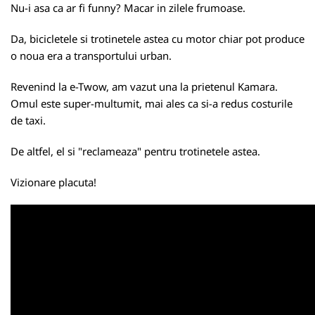
Nu-i asa ca ar fi funny? Macar in zilele frumoase.
Da, bicicletele si trotinetele astea cu motor chiar pot produce
o noua era a transportului urban.
Revenind la e-Twow, am vazut una la prietenul Kamara.
Omul este super-multumit, mai ales ca si-a redus costurile
de taxi.
De altfel, el si "reclameaza" pentru trotinetele astea.
Vizionare placuta!