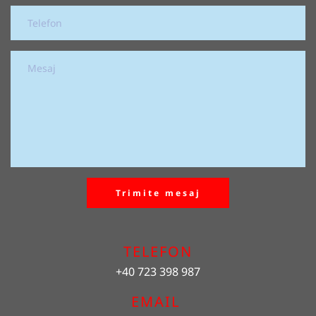
Trimite mesaj
TELEFON
+40 723 398 987
EMAIL 