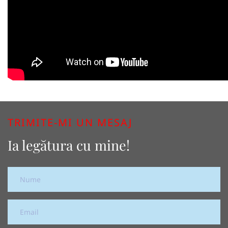
TRIMITE-MI UN MESAJ
Ia legătura cu mine!