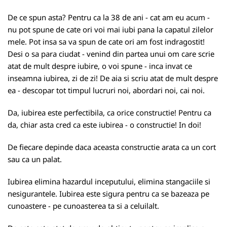
De ce spun asta? Pentru ca la 38 de ani - cat am eu acum -
nu pot spune de cate ori voi mai iubi pana la capatul zilelor
mele. Pot insa sa va spun de cate ori am fost indragostit!
Desi o sa para ciudat - venind din partea unui om care scrie
atat de mult despre iubire, o voi spune - inca invat ce
inseamna iubirea, zi de zi! De aia si scriu atat de mult despre
ea - descopar tot timpul lucruri noi, abordari noi, cai noi.
Da, iubirea este perfectibila, ca orice constructie! Pentru ca
da, chiar asta cred ca este iubirea - o constructie! In doi!
De fiecare depinde daca aceasta constructie arata ca un cort
sau ca un palat.
Iubirea elimina hazardul inceputului, elimina stangaciile si
nesigurantele. Iubirea este sigura pentru ca se bazeaza pe
cunoastere - pe cunoasterea ta si a celuilalt.