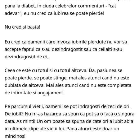
pana la diabet, in ciuda celebrelor commenturi - "cat
adevar"; eu nu cred ca iubirea se poate pierde!
Nu cred si basta!
Eu cred ca oamenii care invoca iubirile pierdute nu vor sa
accepte faptul ca s-au dezindragostit sau ca ceilalti s-au
dezindragostit de ei.
Ceea ce este cu totul si cu totul altceva. Da, pasiunea se
poate pierde, se poate stinge, mai ales atunci cand nu este
dublata de altceva. Mai ales atunci cand nu este completata
de intimitate si angajament.
Pe parcursul vietii, oamenii se pot indragosti de zeci de ori.
De iubit? Nu m-as hazarda sa spun ca pot sa o faca o singura
data. As minti! Un om poate sa spuna de cate ori a iubit abia
in ultimele clipe ale vietii lui. Pana atunci este doar un
mincinos!