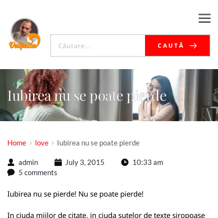
CAUTĂ
Iubirea nu se poate pierde
Home
love
Iubirea nu se poate pierde
admin
July 3, 2015
10:33 am
5 comments
Iubirea nu se pierde! Nu se poate pierde!
In ciuda miilor de citate, in ciuda sutelor de texte siropoase