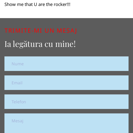
Show me that U are the rocker!!!
TRIMITE-MI UN MESAJ
Ia legătura cu mine!