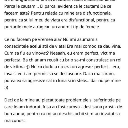
Parca le cautam... Ei parca, evident ca le cautam! De ce
faceam asta? Pentru relatia cu mine era disfunctionala,
pentru ca stilul meu de viata era disfunctional, pentru ca
purtarile mele atrageau un anumit tip de femeie.
Ce nu faceam pe vremea aia? Nu imi asumam si
consecintele acelui stil de viata! Era mai comod sa dau vina.
Cum sa fiu eu vinovat? Neaaah, eu eram perfect, victima
perfecta. Ba chiar am reusit cu brio sa-mi construiesc un rol
de victima :)) Nu ca duduia nu era un agresor perfect... era,
insa si eu i-am permis sa se desfasoare. Daca ma caram,
putea ea sa agreseze cat in luna si in stele... dar nu pe mine
:))
Deci de la mine au plecat toate problemele si suferintele pe
care le-am indurat. Insa au fost cumva - desi suna prost - de
bun augur, pentru ca mi-au deschis ochii si m-au invatat sa
ma cunosc.