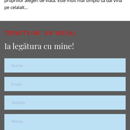
propriilor alegeri de viata. Este mult mai simplu sa dai vina
pe celalalt...
TRIMITE-MI UN MESAJ
Ia legătura cu mine!