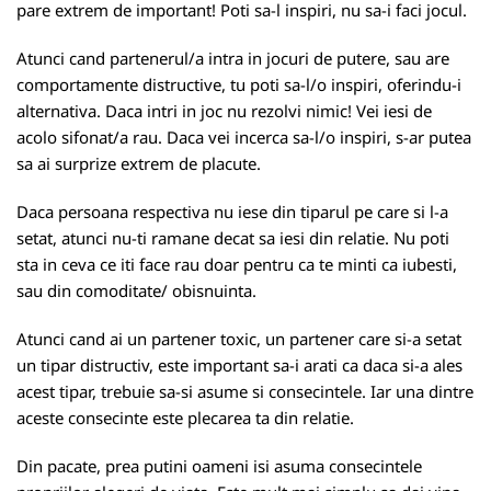
pare extrem de important! Poti sa-l inspiri, nu sa-i faci jocul.
Atunci cand partenerul/a intra in jocuri de putere, sau are
comportamente distructive, tu poti sa-l/o inspiri, oferindu-i
alternativa. Daca intri in joc nu rezolvi nimic! Vei iesi de
acolo sifonat/a rau. Daca vei incerca sa-l/o inspiri, s-ar putea
sa ai surprize extrem de placute.
Daca persoana respectiva nu iese din tiparul pe care si l-a
setat, atunci nu-ti ramane decat sa iesi din relatie. Nu poti
sta in ceva ce iti face rau doar pentru ca te minti ca iubesti,
sau din comoditate/ obisnuinta.
Atunci cand ai un partener toxic, un partener care si-a setat
un tipar distructiv, este important sa-i arati ca daca si-a ales
acest tipar, trebuie sa-si asume si consecintele. Iar una dintre
aceste consecinte este plecarea ta din relatie.
Din pacate, prea putini oameni isi asuma consecintele