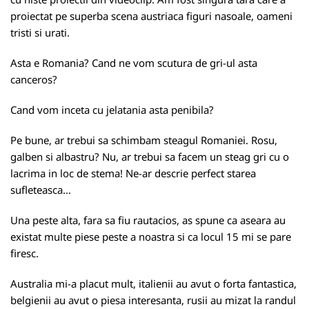
proiectat pe superba scena austriaca figuri nasoale, oameni
tristi si urati.
Asta e Romania? Cand ne vom scutura de gri-ul asta
canceros?
Cand vom inceta cu jelatania asta penibila?
Pe bune, ar trebui sa schimbam steagul Romaniei. Rosu,
galben si albastru? Nu, ar trebui sa facem un steag gri cu o
lacrima in loc de stema! Ne-ar descrie perfect starea
sufleteasca...
Una peste alta, fara sa fiu rautacios, as spune ca aseara au
existat multe piese peste a noastra si ca locul 15 mi se pare
firesc.
Australia mi-a placut mult, italienii au avut o forta fantastica,
belgienii au avut o piesa interesanta, rusii au mizat la randul