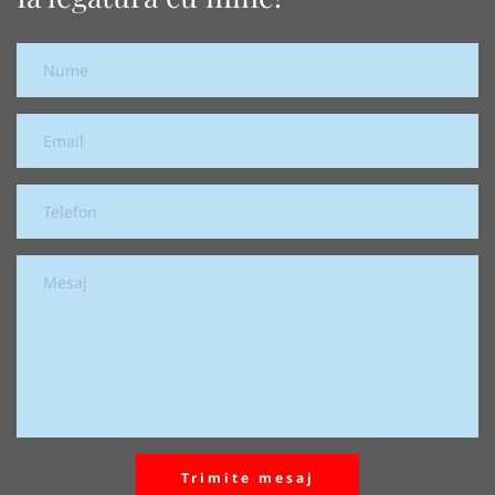
Trimite mesaj