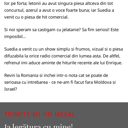
lor pe forta; letonii au avut singura piesa altceva din tot
concursul, azerul a avut o voce foarte buna; iar Suedia a
venit cu o piesa de hit comercial.
Si noi speram sa castigam cu jelatanie? Sa fim seriosi! Este
imposibil...
Suedia a venit cu un show simplu si frumos, vizual si o piesa
difuzabila la orice radio comercial din lumea asta. De altfel,
refrenul imi aduce aminte de hiturile recente ale lui Enrique.
Revin la Romania si inchei intr-o nota cat se poate de
serioasa cu intrebarea - ce ne-am fi facut fara Moldova si
Israel?
TRIMITE-MI UN MESAJ
Ia legătura cu mine!