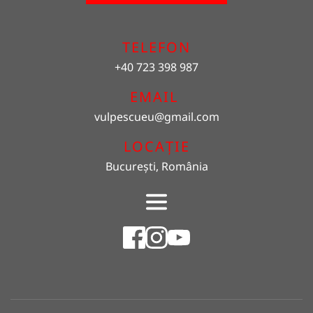
TELEFON
+40 723 398 987
EMAIL 
vulpescueu
@gmail.com
LOCAȚIE
București, România