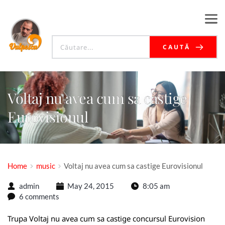
CAUTĂ
Voltaj nu avea cum sa castige
Eurovisionul
Home
music
Voltaj nu avea cum sa castige Eurovisionul
admin
May 24, 2015
8:05 am
6 comments
Trupa Voltaj nu avea cum sa castige concursul Eurovision