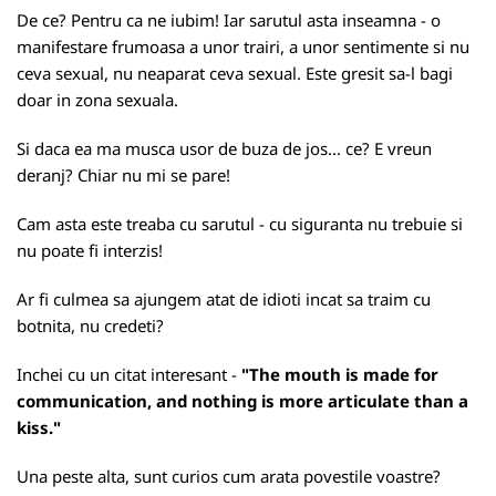
De ce? Pentru ca ne iubim! Iar sarutul asta inseamna - o
manifestare frumoasa a unor trairi, a unor sentimente si nu
ceva sexual, nu neaparat ceva sexual. Este gresit sa-l bagi
doar in zona sexuala.
Si daca ea ma musca usor de buza de jos... ce? E vreun
deranj? Chiar nu mi se pare!
Cam asta este treaba cu sarutul - cu siguranta nu trebuie si
nu poate fi interzis!
Ar fi culmea sa ajungem atat de idioti incat sa traim cu
botnita, nu credeti?
Inchei cu un citat interesant -
"The mouth is made for
communication, and nothing is more articulate than a
kiss."
Una peste alta, sunt curios cum arata povestile voastre?