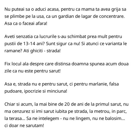
Nu puteai sa o aduci acasa, pentru ca mama ta avea grija sa
se plimbe pe la usa, ca un gardian de lagar de concentrare.
Asa ca o faceai afara!
Aveti senzatia ca lucrurile s-au schimbat prea mult pentru
pustii de 13-14 ani? Sunt sigur ca nu! Si atunci ce varianta le
ramane? Ati ghiciti - strada!
Fix locul ala despre care distinsa doamna spunea acum doua
zile ca nu este pentru sarut!
Asa e, strada nu e pentru sarut, ci pentru marlanie, falsa
pudoare, ipocrizie si minciuna!
Chiar si acum, la mai bine de 20 de ani de la primul sarut, nu
ma cenzurez si imi sarut iubita pe strada, la metrou, in parc,
la terasa... Sa ne intelegem - nu ne lingem, nu ne balosim...
ci doar ne sarutam!