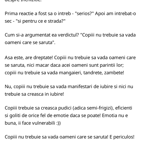
Prima reactie a fost sa o intreb - "serios?" Apoi am intrebat-o
sec - "si pentru ce e strada?"
Cum si-a argumentat ea verdictul? "Copiii nu trebuie sa vada
oameni care se saruta".
Asa este, are dreptate! Copiii nu trebuie sa vada oameni care
se saruta, nici macar daca acei oameni sunt parintii lor;
copiii nu trebuie sa vada mangaieri, tandrete, zambete!
Nu, copiii nu trebuie sa vada manifestari de iubire si nici nu
trebuie sa creasca in iubire!
Copiii trebuie sa creasca pudici (adica semi-frigizi), eficienti
si goliti de orice fel de emotie daca se poate! Emotia nu e
buna, ii face vulnerabili :))
Copiii nu trebuie sa vada oameni care se saruta! E periculos!