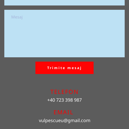
Trimite mesaj
TELEFON
+40 723 398 987
EMAIL 
vulpescueu
@gmail.com