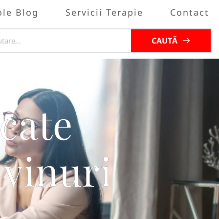
ole Blog
Servicii Terapie
Contact
CAUTĂ
ucate
 vinuri