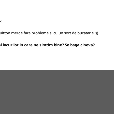
ki
.
Vuitton merge fara probleme si cu un sort de bucatarie :))
l locurilor in care ne simtim bine? Se baga cineva?