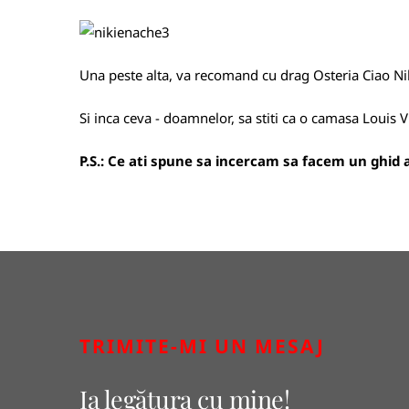
Una peste alta, va recomand cu drag
Osteria Ciao Ni
Si inca ceva - doamnelor, sa stiti ca o camasa Louis 
P.S.: Ce ati spune sa incercam sa facem un ghid a
TRIMITE-MI UN MESAJ
Ia legătura cu mine!