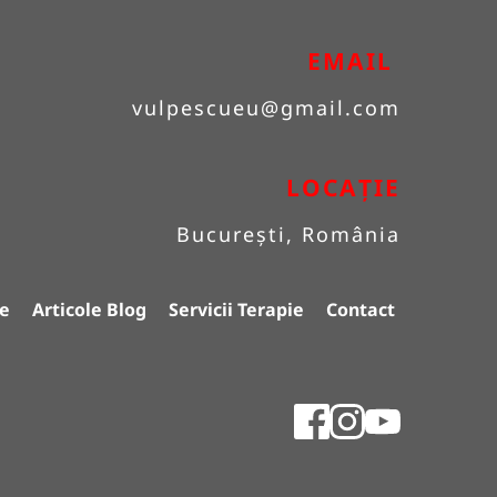
EMAIL 
vulpescueu
@gmail.com
LOCAȚIE
București, România
e
Articole Blog
Servicii Terapie
Contact