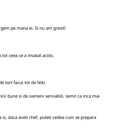
rgem pe mana ei. Si nu am gresit!
a tot ceea ce a invatat acolo.
e tort facut tot de Niki.
ervicii bune si de oameni serviabili, semn ca inca mai
a si, daca aveti chef, puteti vedea cum se prepara