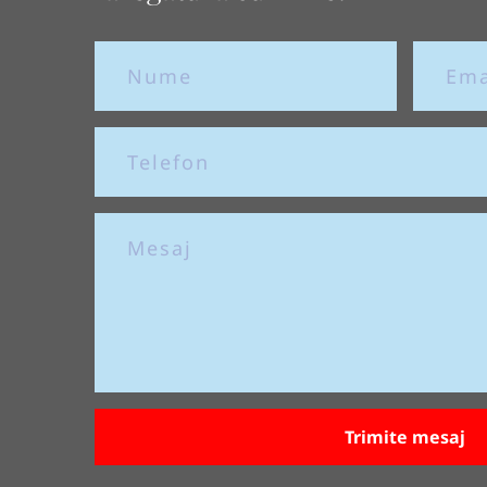
Trimite mesaj