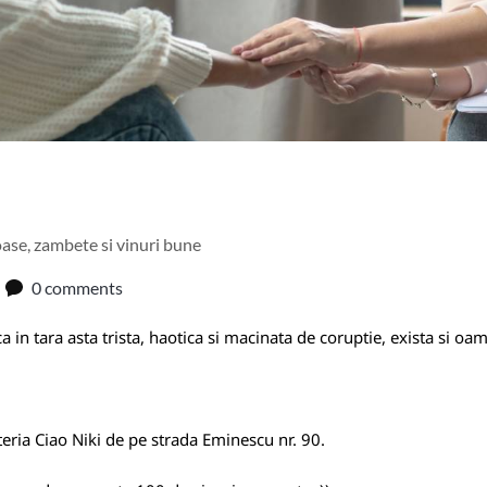
oase, zambete si vinuri bune
0 comments
 in tara asta trista, haotica si macinata de coruptie, exista si oam
eria Ciao Niki de pe strada Eminescu nr. 90.