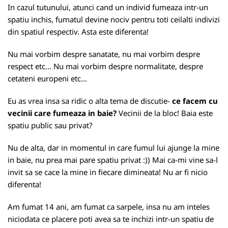
In cazul tutunului, atunci cand un individ fumeaza intr-un
spatiu inchis, fumatul devine nociv pentru toti ceilalti indivizi
din spatiul respectiv. Asta este diferenta!
Nu mai vorbim despre sanatate, nu mai vorbim despre
respect etc... Nu mai vorbim despre normalitate, despre
cetateni europeni etc...
Eu as vrea insa sa ridic o alta tema de discutie-
ce facem cu
vecinii care fumeaza in baie?
Vecinii de la bloc! Baia este
spatiu public sau privat?
Nu de alta, dar in momentul in care fumul lui ajunge la mine
in baie, nu prea mai pare spatiu privat :)) Mai ca-mi vine sa-l
invit sa se cace la mine in fiecare dimineata! Nu ar fi nicio
diferenta!
Am fumat 14 ani, am fumat ca sarpele, insa nu am inteles
niciodata ce placere poti avea sa te inchizi intr-un spatiu de