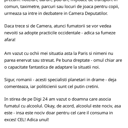
comun, taximetre, parcuri sau locuri de joaca pentru copii,
urmeaza sa intre in dezbatere in Camera Deputatilor.
Daca trece si de Camera, atunci fumatorii se vor vedea
nevoiti sa adopte practicile occidentale - adica sa fumeze
afara!
Am vazut cu ochii mei situatia asta la Paris si nimeni nu
parea enervat sau stresat. Pe buna dreptate - omul chiar are
o capacitate fantastica de adaptare la situatii noi.
Sigur, romanii - acesti specialisti planetari in drame - deja
comenteaza, iar politicienii sunt cel putin cretini.
In stirea de pe Digi 24 am vazut o doamna care asocia
fumatul cu alcoolul. Okay, de acord, alcoolul este nociv, asa
este - insa este nociv doar pentru cel care il consuma in
exces! CEL! Adica unul!