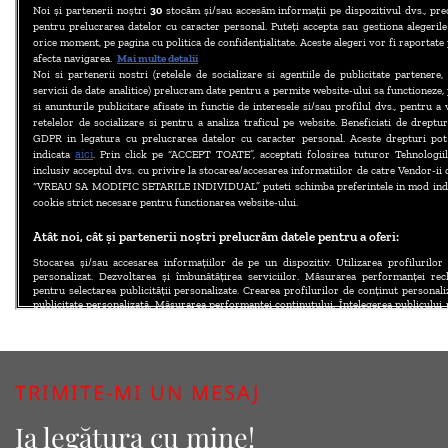
TRIMITE-MI UN MESAJ
Ia legătura cu mine!