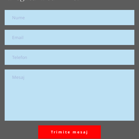
Trimite mesaj