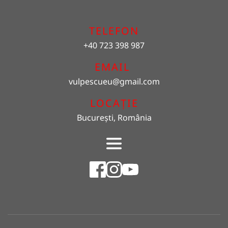
TELEFON
+40 723 398 987
EMAIL 
vulpescueu
@gmail.com
LOCAȚIE
București, România