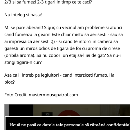
2/3 si sa fumezi 2-3 tigari in timp ce te caci?
Nu inteleg si basta!
Mi se pare aberant! Sigur, cu vecinul am probleme si atunci
cand fumeaza la geam! Este chiar misto sa aerisesti - sau sa
ai impresia ca aerisesti :)) - si cand te intorci in camera sa
gasesti un miros odios de tigara de foi cu aroma de cirese
(oribila aroma). Sa nu cobori un etaj sa-l iei de gat? Sa nu-i
stingi tigara-n cur?
Asa ca ii intreb pe legiuitori - cand interziceti fumatul la
bloc?
Foto Credit:
mastermousepatrol.com