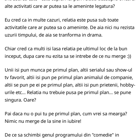
alte activitati care ar putea sa le ameninte legatura?
Eu cred ca in multe cazuri, relatia este pusa sub toate
activitatile care ar putea sa o ameninte. De aia nici nu rezista
uzurii timpului, de aia se tranforma in drama.
Chiar cred ca multi isi lasa relatia pe ultimul loc de la bun
inceput, dupa care nu ezita sa se intrebe de ce nu merge :))
Unii isi pun munca pe primul plan, altii serialul sau show-ul
tv favorit, altii isi pun pe primul plan animalul de companie,
altii se pun pe ei pe primul plan, altii isi pun prietenii, hobby-
urile etc... Relatia nu trebuie pusa pe primul plan... se pune
singura. Oare?
Pai daca nu o pui tu pe primul plan, cum vrei sa mearga?
Nimic nu merge de la sine in iubire!
De ce sa schimbi genul programului din "comedie" in