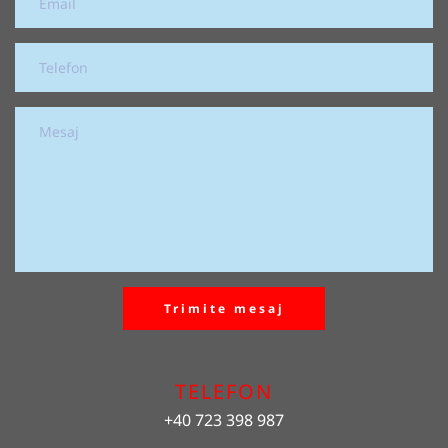
Trimite mesaj
TELEFON
+40 723 398 987