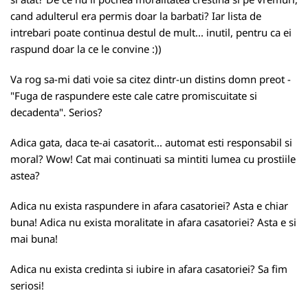
cand adulterul era permis doar la barbati? Iar lista de
intrebari poate continua destul de mult... inutil, pentru ca ei
raspund doar la ce le convine :))
Va rog sa-mi dati voie sa citez dintr-un distins domn
preot
-
"Fuga de raspundere este cale catre promiscuitate si
decadenta". Serios?
Adica gata, daca te-ai casatorit... automat esti responsabil si
moral? Wow! Cat mai continuati sa mintiti lumea cu prostiile
astea?
Adica nu exista raspundere in afara casatoriei? Asta e chiar
buna! Adica nu exista moralitate in afara casatoriei? Asta e si
mai buna!
Adica nu exista credinta si iubire in afara casatoriei? Sa fim
seriosi!