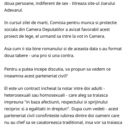
doua persoane, indiferent de sex - titreaza site-ul ziarului
Adevarul.
In cursul zilei de marti, Comisia pentru munca si protectie
sociala din Camera Deputatilor a avizat favorabil acest
proiect de lege, el urmand sa intre la vot in Camera.
Asa cum ii sta bine romanului si de aceasta data s-au format
doua tabere - una pro si una contra.
Pentru a putea incepe discutia, va propun sa vedem ce
inseamna acest parteneriat civil?
El este un contract incheiat la notar intre doi adulti -
heterosexuali sau homosexuali - care aleg sa traiasca
impreuna "in baza afectiunii, respectului si sprijinului
reciproc si a egalitatii in drepturi". Dupa cum vedeti - acest
parteneriat civil consfinteste iubirea dintre doi oameni care
nu au chef sa se casatoreasca traditional, insa vor sa traiasca