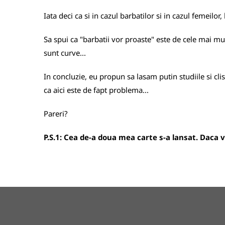
Iata deci ca si in cazul barbatilor si in cazul femeil
Sa spui ca "barbatii vor proaste" este de cele mai mul
sunt curve...
In concluzie, eu propun sa lasam putin studiile si cl
ca aici este de fapt problema...
Pareri?
P.S.1: Cea de-a doua mea carte s-a lansat. Daca vre