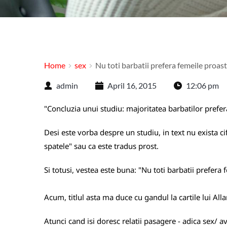
Home
sex
Nu toti barbatii prefera femeile proas
admin
April 16, 2015
12:06 pm
"Concluzia unui studiu: majoritatea barbatilor prefera
Desi este vorba despre un studiu, in text nu exista ci
spatele" sau ca este tradus prost.
Si totusi, vestea este buna: "Nu toti barbatii prefera
Acum, titlul asta ma duce cu gandul la cartile lui Alla
Atunci cand isi doresc relatii pasagere - adica sex/ av