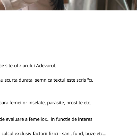
e site-ul ziarului Adevarul.
au scurta durata, semn ca textul este scris "cu
ara femeilor inselate, parasite, prostite etc.
e evaluare a femeilor... in functie de interes.
cul exclusiv factorii fizici - sani, fund, buze etc...