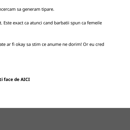
a incercam sa generam tipare.
t. Este exact ca atunci cand barbatii spun ca femeile
toate ar fi okay sa stim ce anume ne dorim! Or eu cred
oti face de
AICI