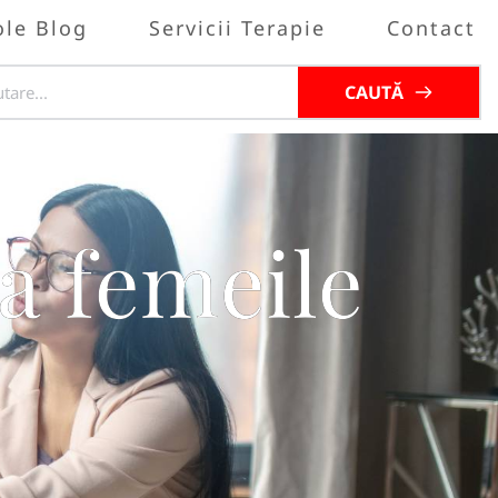
ole Blog
Servicii Terapie
Contact
CAUTĂ
ra femeile