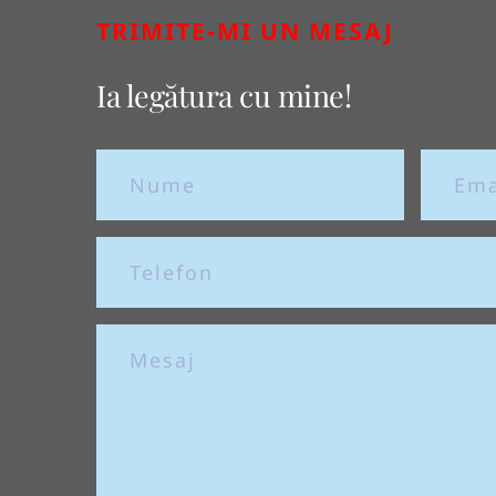
TRIMITE-MI UN MESAJ
Ia legătura cu mine!