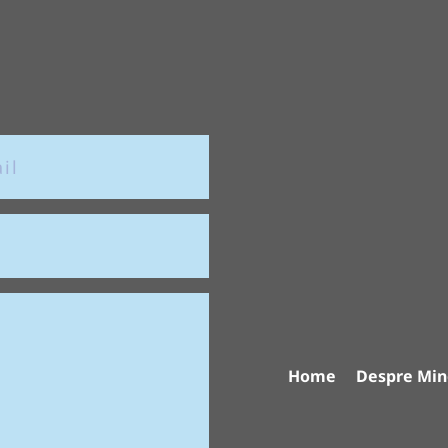
Home
Despre Min