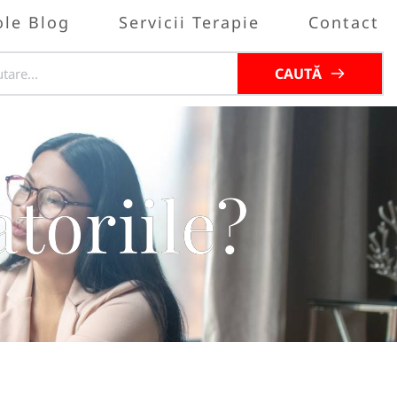
ole Blog
Servicii Terapie
Contact
CAUTĂ
toriile?