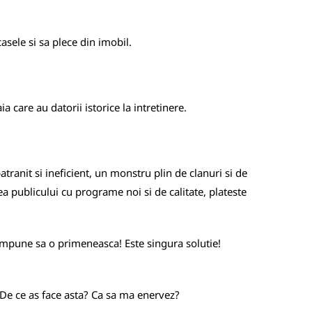
asele si sa plece din imobil.
a care au datorii istorice la intretinere.
anit si ineficient, un monstru plin de clanuri si de
ea publicului cu programe noi si de calitate, plateste
s impune sa o primeneasca! Este singura solutie!
De ce as face asta? Ca sa ma enervez?