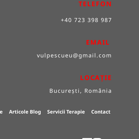
TELEFON
+40 723 398 987
EMAIL 
vulpescueu
@gmail.com
LOCAȚIE
București, România
e
Articole Blog
Servicii Terapie
Contact