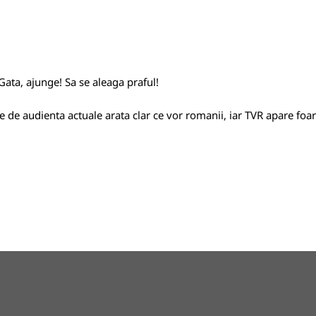
 Gata, ajunge! Sa se aleaga praful!
le de audienta actuale arata clar ce vor romanii, iar TVR apare foart