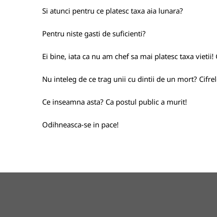
Si atunci pentru ce platesc taxa aia lunara?
Pentru niste gasti de suficienti?
Ei bine, iata ca nu am chef sa mai platesc taxa vietii!
Nu inteleg de ce trag unii cu dintii de un mort? Cifre
Ce inseamna asta? Ca postul public a murit!
Odihneasca-se in pace!