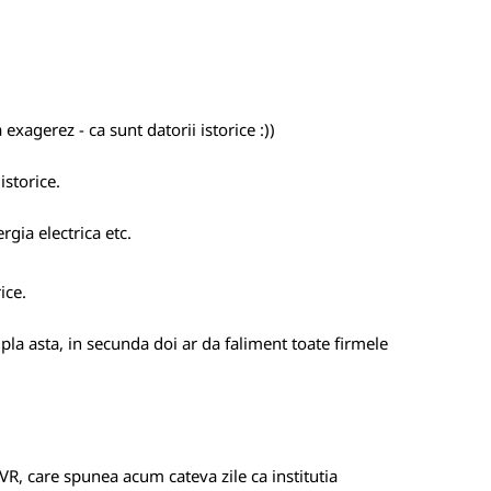
exagerez - ca sunt datorii istorice :))
istorice.
rgia electrica etc.
ice.
pla asta, in secunda doi ar da faliment toate firmele
TVR, care spunea acum cateva zile ca institutia