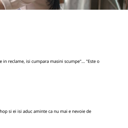
re in reclame, isi cumpara masini scumpe"... "Este o
hop si ei isi aduc aminte ca nu mai e nevoie de