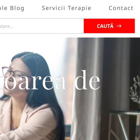
ole Blog
Servicii Terapie
Contact
CAUTĂ
toarea de