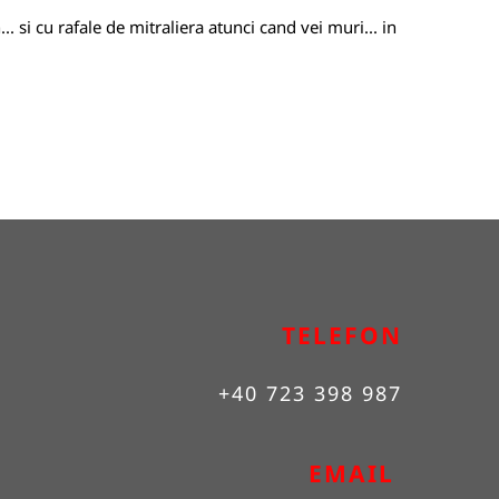
. si cu rafale de mitraliera atunci cand vei muri... in
TELEFON
+40 723 398 987
EMAIL 