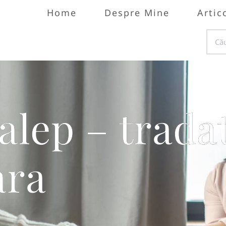
Home
Despre Mine
Artic
lep – trada
ara