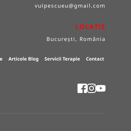
vulpescueu
@gmail.com
LOCAȚIE
București, România
e
Articole Blog
Servicii Terapie
Contact