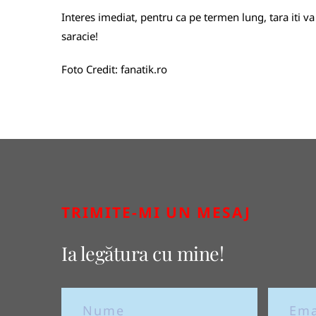
Interes imediat, pentru ca pe termen lung, tara iti va 
saracie!
Foto Credit:
fanatik.ro
TRIMITE-MI UN MESAJ
Ia legătura cu mine!