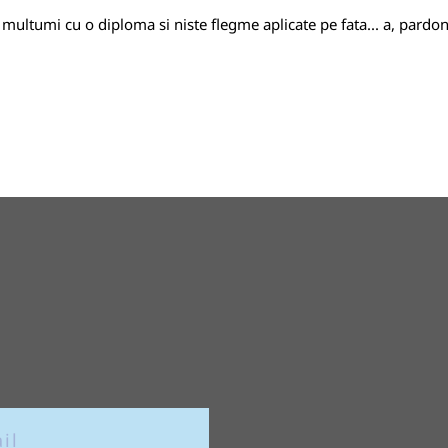
multumi cu o diploma si niste flegme aplicate pe fata... a, pardon..