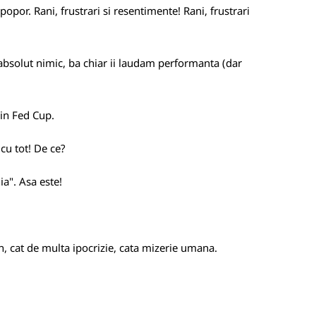
popor. Rani, frustrari si resentimente! Rani, frustrari
bsolut nimic, ba chiar ii laudam performanta (dar
 in Fed Cup.
 cu tot! De ce?
a". Asa este!
n, cat de multa ipocrizie, cata mizerie umana.