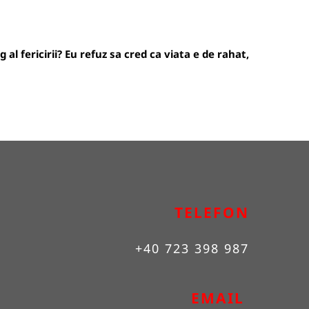
 al fericirii? Eu refuz sa cred ca viata e de rahat,
TELEFON
+40 723 398 987
EMAIL 