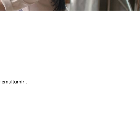
 nemultumiri.