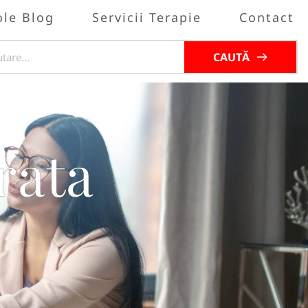
ole Blog
Servicii Terapie
Contact
CAUTĂ
rata