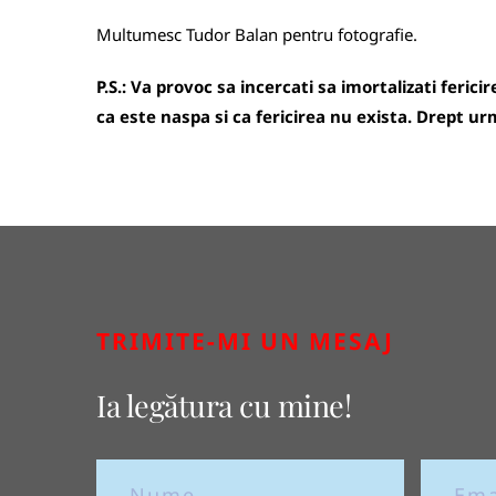
Multumesc
Tudor Balan
pentru fotografie.
P.S.: Va provoc sa incercati sa imortalizati ferici
ca este naspa si ca fericirea nu exista. Drept 
TRIMITE-MI UN MESAJ
Ia legătura cu mine!