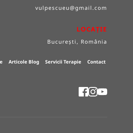
vulpescueu
@gmail.com
LOCAȚIE
București, România
e
Articole Blog
Servicii Terapie
Contact