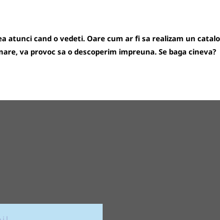
rea atunci cand o vedeti. Oare cum ar fi sa realizam un catalog
urmare, va provoc sa o descoperim impreuna. Se baga cineva?