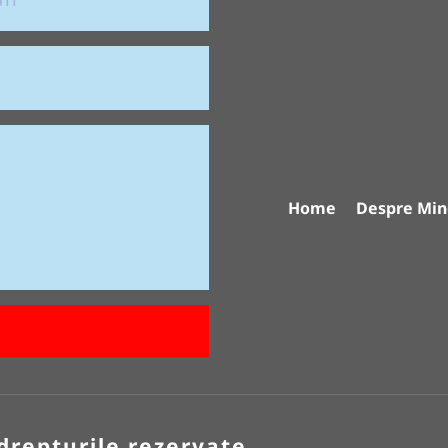
Home
Despre Min
drepturile rezervate