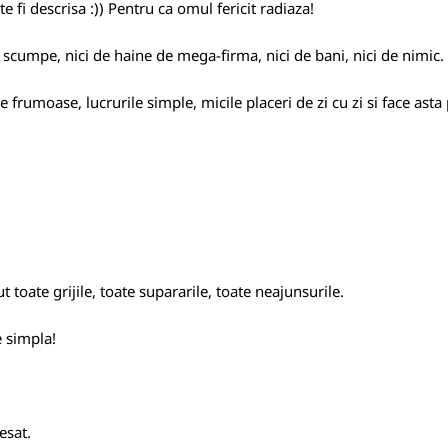
e fi descrisa :)) Pentru ca omul fericit radiaza!
i scumpe, nici de haine de mega-firma, nici de bani, nici de nimic.
e frumoase, lucrurile simple, micile placeri de zi cu zi si face ast
toate grijile, toate supararile, toate neajunsurile.
e simpla!
esat.