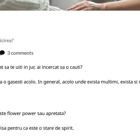
icirea?
3 comments
sa te uiti in jur, ai incercat sa o cauti?
 o gasesti acolo. In general, acolo unde exista multimi, exista si
te flower power sau apretata?
isa pentru ca este o stare de spirit.