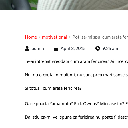
Home
motivational
Poti sa-mi spui cum arata fer
admin
April 3, 2015
9:25 am
Te-ai intrebat vreodata cum arata fericirea? Ai incercat 
Nu, nu o cauta in multimi, nu sunt prea mari sanse sa
Si totusi, cum arata fericirea?
Oare poarta Yamamoto? Rick Owens? Miroase fin? Es
Da, stiu ca-mi vei spune ca fericirea nu poate fi descr