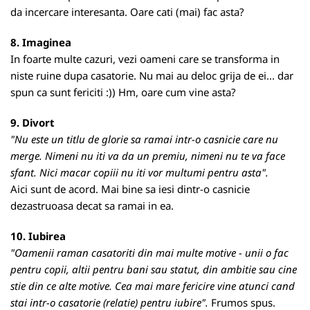
da incercare interesanta. Oare cati (mai) fac asta?
8. Imaginea
In foarte multe cazuri, vezi oameni care se transforma in
niste ruine dupa casatorie. Nu mai au deloc grija de ei... dar
spun ca sunt fericiti :)) Hm, oare cum vine asta?
9. Divort
"Nu este un titlu de glorie sa ramai intr-o casnicie care nu
merge. Nimeni nu iti va da un premiu, nimeni nu te va face
sfant. Nici macar copiii nu iti vor multumi pentru asta".
Aici sunt de acord. Mai bine sa iesi dintr-o casnicie
dezastruoasa decat sa ramai in ea.
10. Iubirea
"Oamenii raman casatoriti din mai multe motive - unii o fac
pentru copii, altii pentru bani sau statut, din ambitie sau cine
stie din ce alte motive. Cea mai mare fericire vine atunci cand
stai intr-o casatorie (relatie) pentru iubire".
Frumos spus.