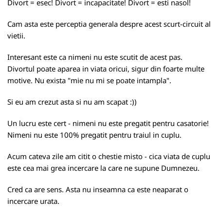
Divort = esec! Divort = incapacitate! Divort = esti nasol!
Cam asta este perceptia generala despre acest scurt-circuit al
vietii.
Interesant este ca nimeni nu este scutit de acest pas.
Divortul poate aparea in viata oricui, sigur din foarte multe
motive. Nu exista "mie nu mi se poate intampla".
Si eu am crezut asta si nu am scapat :))
Un lucru este cert - nimeni nu este pregatit pentru casatorie!
Nimeni nu este 100% pregatit pentru traiul in cuplu.
Acum cateva zile am citit o chestie misto - cica viata de cuplu
este cea mai grea incercare la care ne supune Dumnezeu.
Cred ca are sens. Asta nu inseamna ca este neaparat o
incercare urata.