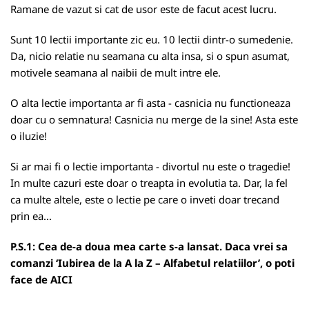
Ramane de vazut si cat de usor este de facut acest lucru.
Sunt 10 lectii importante zic eu. 10 lectii dintr-o sumedenie.
Da, nicio relatie nu seamana cu alta insa, si o spun asumat,
motivele seamana al naibii de mult intre ele.
O alta lectie importanta ar fi asta - casnicia nu functioneaza
doar cu o semnatura! Casnicia nu merge de la sine! Asta este
o iluzie!
Si ar mai fi o lectie importanta - divortul nu este o tragedie!
In multe cazuri este doar o treapta in evolutia ta. Dar, la fel
ca multe altele, este o lectie pe care o inveti doar trecand
prin ea...
P.S.1: Cea de-a doua mea carte s-a lansat. Daca vrei sa
comanzi ‘Iubirea de la A la Z – Alfabetul relatiilor’, o poti
face de
AICI