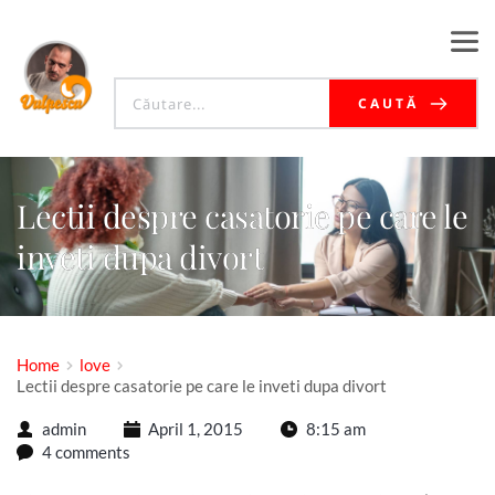
CAUTĂ
Lectii despre casatorie pe care le
inveti dupa divort
Home
love
Lectii despre casatorie pe care le inveti dupa divort
admin
April 1, 2015
8:15 am
4 comments