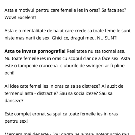
Asta e motivul pentru care femeile ies in oras? Sa faca sex?
Wow! Excelent!
Asta e o mentalitate de baiat care crede ca toate femeile sunt
niste masinarii de sex. Ghici ce, dragul meu, NU SUNT!
Asta te invata pornografia!
Realitatea nu sta tocmai asa.
Nu toate femeile ies in oras cu scopul clar de a face sex. Asta
este o tampenie crancena -cluburile de swingeri ar fi pline
ochi!
Ai idee cate femei ies in oras ca sa se distreze? Ai auzit de
termenul asta - distractie? Sau sa socializeze? Sau sa
danseze?
Este complet eronat sa spui ca toate femeile ies in oras
pentru sex!
Mergem mai departe -
"nu agata pe nimeni potent acolo sau