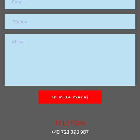
Trimite mesaj
TELEFON
+40 723 398 987