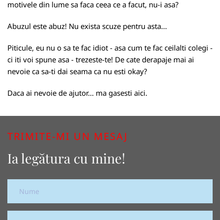
motivele din lume sa faca ceea ce a facut, nu-i asa?
Abuzul este abuz! Nu exista scuze pentru asta...
Piticule, eu nu o sa te fac idiot - asa cum te fac ceilalti colegi -
ci iti voi spune asa - trezeste-te! De cate derapaje mai ai
nevoie ca sa-ti dai seama ca nu esti okay?
Daca ai nevoie de ajutor... ma gasesti aici.
TRIMITE-MI UN MESAJ
Ia legătura cu mine!