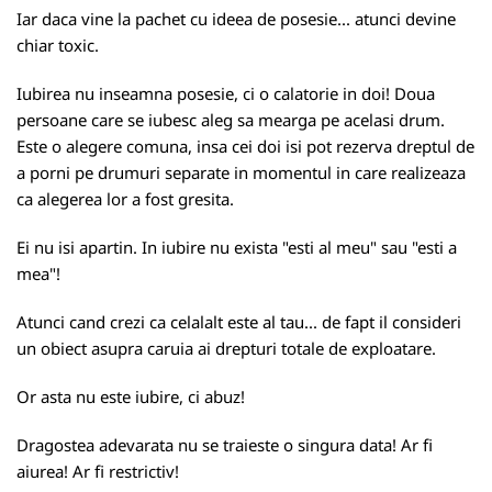
Iar daca vine la pachet cu ideea de posesie... atunci devine
chiar toxic.
Iubirea nu inseamna posesie, ci o calatorie in doi! Doua
persoane care se iubesc aleg sa mearga pe acelasi drum.
Este o alegere comuna, insa cei doi isi pot rezerva dreptul de
a porni pe drumuri separate in momentul in care realizeaza
ca alegerea lor a fost gresita.
Ei nu isi apartin. In iubire nu exista "esti al meu" sau "esti a
mea"!
Atunci cand crezi ca celalalt este al tau... de fapt il consideri
un obiect asupra caruia ai drepturi totale de exploatare.
Or asta nu este iubire, ci abuz!
Dragostea adevarata nu se traieste o singura data! Ar fi
aiurea! Ar fi restrictiv!