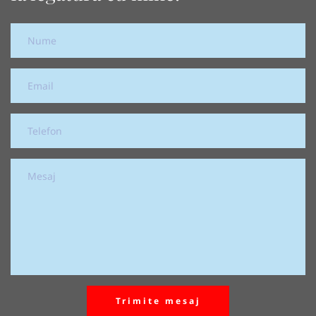
Trimite mesaj