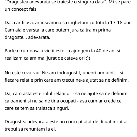
"Dragostea adevarata se traieste o singura data". Mi se pare
un concept fals!
Daca ar fi asa, ar inseamna sa inghetam cu totii la 17-18 ani.
Cam aia e varsta la care putem jura ca traim prima
dragoste... adevarata.
Partea frumoasa a vietii este ca ajungem la 40 de ani si
realizam ca am mai jurat de cateva ori :))
Nu este ceva rau! Ne-am indragostit, uneori am iubit... si
fiecare relatie prin care am trecut ne-a ajutat sa ne definim.
Da, cam asta este rolul relatiilor - sa ne ajute sa ne definim
ca oameni si nu sa ne tina ocupati - asa cum ar crede cei
care se tem sa traiasca singuri.
Dragostea adevarata este un concept atat de diluat incat ar
trebui sa renuntam la el.