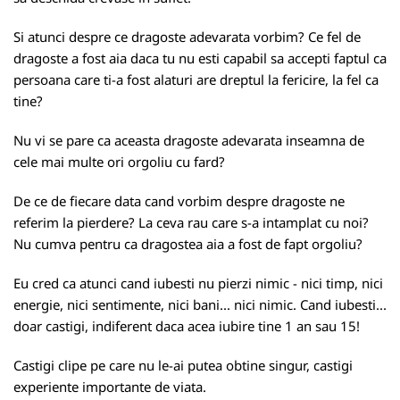
Si atunci despre ce dragoste adevarata vorbim? Ce fel de
dragoste a fost aia daca tu nu esti capabil sa accepti faptul ca
persoana care ti-a fost alaturi are dreptul la fericire, la fel ca
tine?
Nu vi se pare ca aceasta dragoste adevarata inseamna de
cele mai multe ori orgoliu cu fard?
De ce de fiecare data cand vorbim despre dragoste ne
referim la pierdere? La ceva rau care s-a intamplat cu noi?
Nu cumva pentru ca dragostea aia a fost de fapt orgoliu?
Eu cred ca atunci cand iubesti nu pierzi nimic - nici timp, nici
energie, nici sentimente, nici bani... nici nimic. Cand iubesti...
doar castigi, indiferent daca acea iubire tine 1 an sau 15!
Castigi clipe pe care nu le-ai putea obtine singur, castigi
experiente importante de viata.