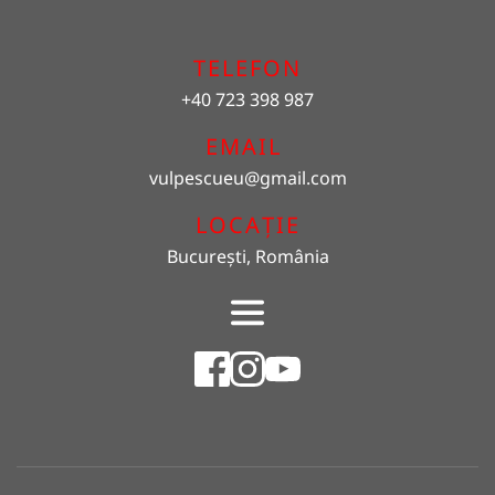
TELEFON
+40 723 398 987
EMAIL 
vulpescueu
@gmail.com
LOCAȚIE
București, România