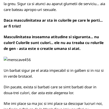
la greu. Sigur ca si atunci au aparut glumetii de serviciu... aia
care bateau apropo-uri sexuale.
Daca masculinitatea ar sta in culorile pe care le porti...
ar fi trist!
Masculinitatea inseamna atitudine si siguranta... nu
culori! Culorile sunt culori... ele nu au treaba cu rolurile
de gen - asta este o creatie umana si atat.
Un barbat sigur pe el arata impecabil si in galben si in roz si
in verde brotacel.
Din pacate, exista si barbati care se simt barbati doar in
doua-trei culori, dar asta este alegerea lor.
Mie imi place sa ma joc si imi place sa descopar lucruri noi,