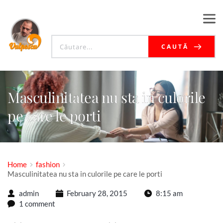
CAUTĂ
Masculinitatea nu sta in culorile
pe care le porti
Home
fashion
Masculinitatea nu sta in culorile pe care le porti
admin
February 28, 2015
8:15 am
1 comment