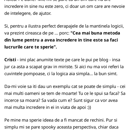
incredere in sine nu este zero, ci doar un om care are nevoie
de intelegere, de ajutor.
Si, pentru a ilustra perfect derapajele de la mantinela logicii,
va prezint cireasca de pe ... porc:
"Cea mai buna metoda
din lume pentru a avea incredere in tine este sa faci
lucrurile care te sperie".
Cristi
- imi plac anumite texte pe care le pui pe blog - insa
jur ca asta a scapat grav in miriste. Si aici nu ma voi referi la
cuvintele pompoase, ci la logica aia simpla... la bun simt.
Da-mi voie sa iti dau un exemplu cat se poate de simplu - cei
mai multi oameni se tem de moarte! Tu ce le spui sa faca? Sa
incerce sa moara? Sa vada cum e? Sunt sigur ca vor avea
mai multa incredere in ei in viata de apoi :))
Pe mine ma sperie ideea de a fi mancat de rechini. Pur si
simplu mi se pare spooky aceasta perspectiva, chiar daca