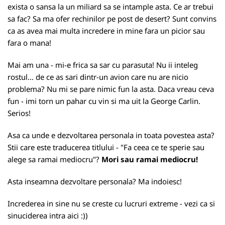
exista o sansa la un miliard sa se intample asta. Ce ar trebui
sa fac? Sa ma ofer rechinilor pe post de desert? Sunt convins
ca as avea mai multa incredere in mine fara un picior sau
fara o mana!
Mai am una - mi-e frica sa sar cu parasuta! Nu ii inteleg
rostul... de ce as sari dintr-un avion care nu are nicio
problema? Nu mi se pare nimic fun la asta. Daca vreau ceva
fun - imi torn un pahar cu vin si ma uit la George Carlin.
Serios!
Asa ca unde e dezvoltarea personala in toata povestea asta?
Stii care este traducerea titlului - "Fa ceea ce te sperie sau
alege sa ramai mediocru"?
Mori sau ramai mediocru!
Asta inseamna dezvoltare personala? Ma indoiesc!
Increderea in sine nu se creste cu lucruri extreme - vezi ca si
sinuciderea intra aici :))