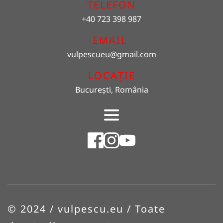
TELEFON
+40 723 398 987
EMAIL 
vulpescueu
@gmail.com
LOCAȚIE
București, România
© 2024 / vulpescu.eu / Toate 