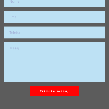
Trimite mesaj