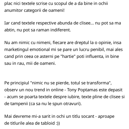
plac nici textele scrise cu scopul de a da bine in ochii
anumitor categorii de oameni!
Iar cand textele respective abunda de clisee... nu pot sa ma
abtin, nu pot sa raman indiferent.
Nu am nimic cu nimeni, fiecare are dreptul la o opinie, insa
marketingul emotional mi se pare un lucru penibil, mai ales
cand prin ceea ce asterni pe "hartie" poti influenta, in bine
sau in rau, mii de oameni.
Pe principiul "nimic nu se pierde, totul se transforma",
observ un nou trend in online - Tony Poptamas este depasit
- acum se poarta textele despre iubire, texte pline de clisee si
de tampenii (ca sa nu le spun otravuri).
Mai devreme mi-a sarit in ochi un titlu socant - aproape
de titlurile alea de tabloid :))