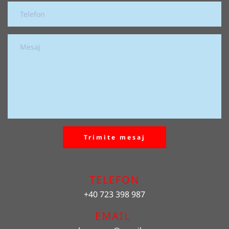
Trimite mesaj
TELEFON
+40 723 398 987
EMAIL 