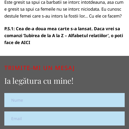
Este gresit sa spui ca barbatii se intorc intotdeauna, asa cum
e gresit sa spui ca femeile nu se intorc niciodata. Eu cunosc
destule femei care s-au intors la fostii lor... Cu ele ce facem?
P.S.1: Cea de-a doua mea carte s-a lansat. Daca vrei sa
comanzi ‘Iubirea de la A la Z – Alfabetul relatiilor’, o poti
face de
AICI
TRIMITE-MI UN MESAJ
Ia legătura cu mine!