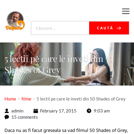
CAUTĂ
5 lectii pe care le inveti din 50
Shades of Grey
Home
filme
5 lectii pe care le inveti din 50 Shades of Grey
admin
February 17, 2015
9:03 am
15 comments
Daca nu as fi facut greseala sa vad filmul 50 Shades of Grey,