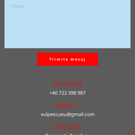
Trimite mesaj
TELEFON
+40 723 398 987
EMAIL 
vulpescueu
@gmail.com
LOCAȚIE