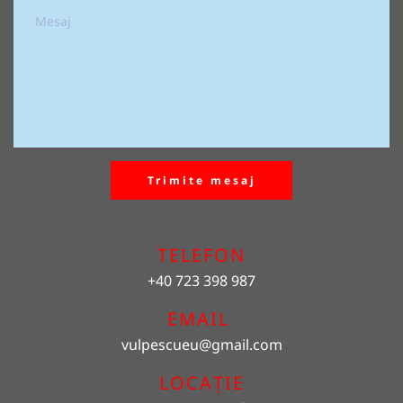
Trimite mesaj
TELEFON
+40 723 398 987
EMAIL 
vulpescueu
@gmail.com
LOCAȚIE