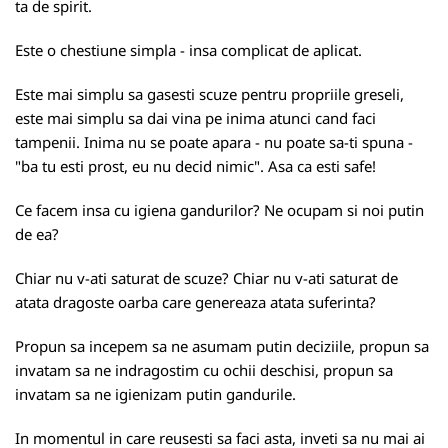
ta de spirit.
Este o chestiune simpla - insa complicat de aplicat.
Este mai simplu sa gasesti scuze pentru propriile greseli,
este mai simplu sa dai vina pe inima atunci cand faci
tampenii. Inima nu se poate apara - nu poate sa-ti spuna -
"ba tu esti prost, eu nu decid nimic". Asa ca esti safe!
Ce facem insa cu igiena gandurilor? Ne ocupam si noi putin
de ea?
Chiar nu v-ati saturat de scuze? Chiar nu v-ati saturat de
atata dragoste oarba care genereaza atata suferinta?
Propun sa incepem sa ne asumam putin deciziile, propun sa
invatam sa ne indragostim cu ochii deschisi, propun sa
invatam sa ne igienizam putin gandurile.
In momentul in care reusesti sa faci asta, inveti sa nu mai ai