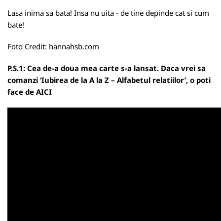
Lasa inima sa bata! Insa nu uita - de tine depinde cat si cum
bate!
Foto Credit:
hannahsb.com
P.S.1: Cea de-a doua mea carte s-a lansat. Daca vrei sa
comanzi ‘Iubirea de la A la Z – Alfabetul relatiilor’, o poti
face de
AICI