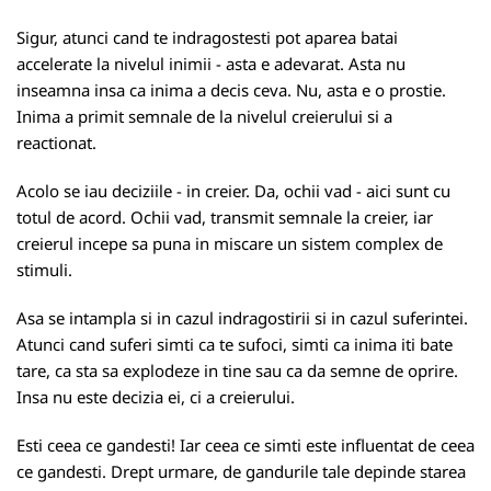
Sigur, atunci cand te indragostesti pot aparea batai
accelerate la nivelul inimii - asta e adevarat. Asta nu
inseamna insa ca inima a decis ceva. Nu, asta e o prostie.
Inima a primit semnale de la nivelul creierului si a
reactionat.
Acolo se iau deciziile - in creier. Da, ochii vad - aici sunt cu
totul de acord. Ochii vad, transmit semnale la creier, iar
creierul incepe sa puna in miscare un sistem complex de
stimuli.
Asa se intampla si in cazul indragostirii si in cazul suferintei.
Atunci cand suferi simti ca te sufoci, simti ca inima iti bate
tare, ca sta sa explodeze in tine sau ca da semne de oprire.
Insa nu este decizia ei, ci a creierului.
Esti ceea ce gandesti! Iar ceea ce simti este influentat de ceea
ce gandesti. Drept urmare, de gandurile tale depinde starea