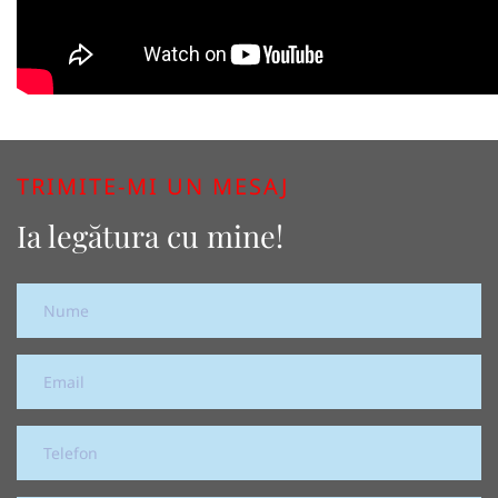
TRIMITE-MI UN MESAJ
Ia legătura cu mine!