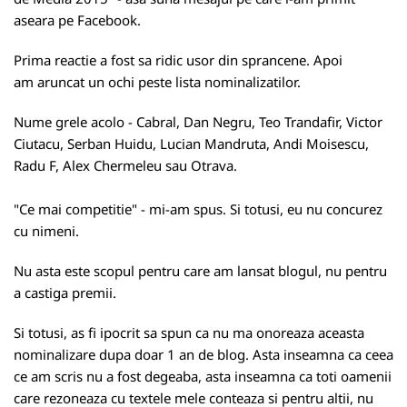
aseara pe Facebook.
Prima reactie a fost sa ridic usor din sprancene. Apoi
am aruncat un ochi peste lista nominalizatilor.
Nume grele acolo - Cabral, Dan Negru, Teo Trandafir, Victor
Ciutacu, Serban Huidu, Lucian Mandruta, Andi Moisescu,
Radu F, Alex Chermeleu sau Otrava.
"Ce mai competitie" - mi-am spus. Si totusi, eu nu concurez
cu nimeni.
Nu asta este scopul pentru care am lansat blogul, nu pentru
a castiga premii.
Si totusi, as fi ipocrit sa spun ca nu ma onoreaza aceasta
nominalizare dupa doar 1 an de blog. Asta inseamna ca ceea
ce am scris nu a fost degeaba, asta inseamna ca toti oamenii
care rezoneaza cu textele mele conteaza si pentru altii, nu