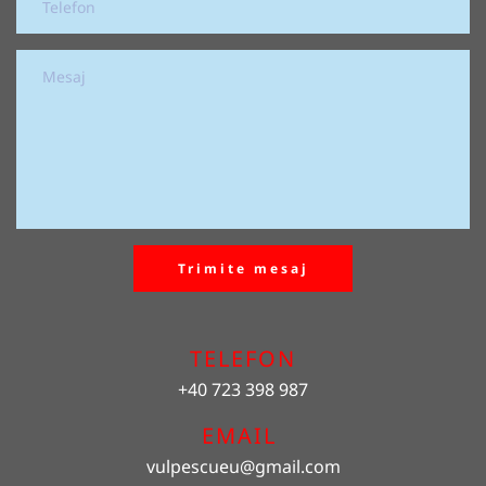
Trimite mesaj
TELEFON
+40 723 398 987
EMAIL 
vulpescueu
@gmail.com