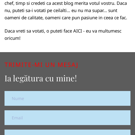
chef, timp si credeti ca acest blog merita votul vostru. Daca
nu, puteti sa-i votati pe ceilalti... eu nu ma supar... sunt
oameni de calitate, oameni care pun pasiune in ceea ce fac.
Daca vreti sa votati, o puteti face
AICI
- eu va multumesc
oricum!
TRIMITE-MI UN MESAJ
Ia legătura cu mine!