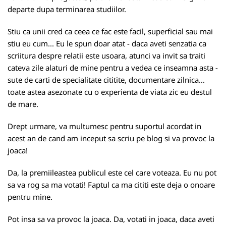
departe dupa terminarea studiilor.
Stiu ca unii cred ca ceea ce fac este facil, superficial sau mai
stiu eu cum... Eu le spun doar atat - daca aveti senzatia ca
scriitura despre relatii este usoara, atunci va invit sa traiti
cateva zile alaturi de mine pentru a vedea ce inseamna asta -
sute de carti de specialitate cititite, documentare zilnica...
toate astea asezonate cu o experienta de viata zic eu destul
de mare.
Drept urmare, va multumesc pentru suportul acordat in
acest an de cand am inceput sa scriu pe blog si va provoc la
joaca!
Da, la premiileastea publicul este cel care voteaza. Eu nu pot
sa va rog sa ma votati! Faptul ca ma cititi este deja o onoare
pentru mine.
Pot insa sa va provoc la joaca. Da, votati in joaca, daca aveti