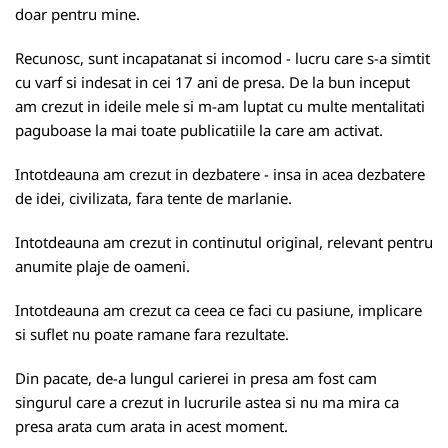
doar pentru mine.
Recunosc, sunt incapatanat si incomod - lucru care s-a simtit
cu varf si indesat in cei 17 ani de presa. De la bun inceput
am crezut in ideile mele si m-am luptat cu multe mentalitati
paguboase la mai toate publicatiile la care am activat.
Intotdeauna am crezut in dezbatere - insa in acea dezbatere
de idei, civilizata, fara tente de marlanie.
Intotdeauna am crezut in continutul original, relevant pentru
anumite plaje de oameni.
Intotdeauna am crezut ca ceea ce faci cu pasiune, implicare
si suflet nu poate ramane fara rezultate.
Din pacate, de-a lungul carierei in presa am fost cam
singurul care a crezut in lucrurile astea si nu ma mira ca
presa arata cum arata in acest moment.