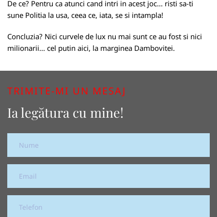
De ce? Pentru ca atunci cand intri in acest joc... risti sa-ti
sune Politia la usa, ceea ce, iata, se si intampla!
Concluzia? Nici curvele de lux nu mai sunt ce au fost si nici
milionarii... cel putin aici, la marginea Dambovitei.
TRIMITE-MI UN MESAJ
Ia legătura cu mine!