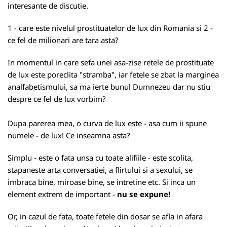
interesante de discutie.
1 - care este nivelul prostituatelor de lux din Romania si 2 -
ce fel de milionari are tara asta?
In momentul in care sefa unei asa-zise retele de prostituate
de lux este poreclita "stramba", iar fetele se zbat la marginea
analfabetismului, sa ma ierte bunul Dumnezeu dar nu stiu
despre ce fel de lux vorbim?
Dupa parerea mea, o curva de lux este - asa cum ii spune
numele - de lux! Ce inseamna asta?
Simplu - este o fata unsa cu toate alifiile - este scolita,
stapaneste arta conversatiei, a flirtului si a sexului, se
imbraca bine, miroase bine, se intretine etc. Si inca un
element extrem de important -
nu se expune!
Or, in cazul de fata, toate fetele din dosar se afla in afara