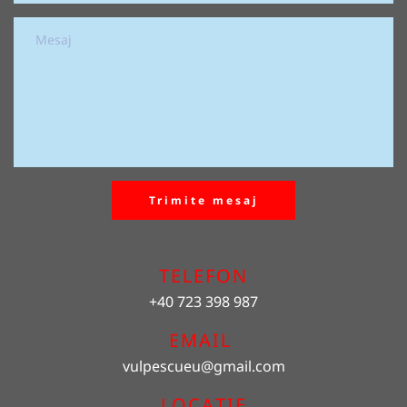
Trimite mesaj
TELEFON
+40 723 398 987
EMAIL 
vulpescueu
@gmail.com
LOCAȚIE