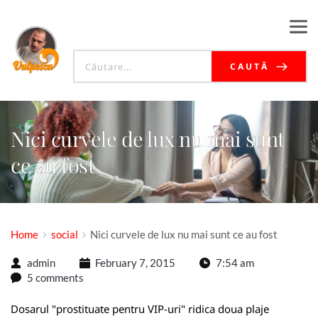
CAUTĂ
Nici curvele de lux nu mai sunt
ce au fost
Home
social
Nici curvele de lux nu mai sunt ce au fost
admin
February 7, 2015
7:54 am
5 comments
Dosarul "prostituate pentru VIP-uri" ridica doua plaje