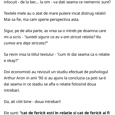
inlocuit - de la bec... la om - va dati seama ce nemernic sunt?
Textele mele au o atat de mare putere incat distrug relatii!
Mai sa fie, ma cam sperie perspectiva asta.
Sigur, pe de alta parte, as vrea sa o intreb pe doamna care
mi-a scris -
"sunteti sigura ca eu v-am stricat relatia? Nu
cumva era deja stricata?"
Sa revin insa la titlul textului - "cum iti dai seama ca o relatie
e okay?"
Doi economisti au revizuit un studiu efectuat de psihologul
Arthur Aron in anii '90 si au ajuns la concluzia ca poti sa-ti
dai seama in ce stadiu se afla o relatie folosind doua
intrebari.
Da, ati citit bine - doua intrebari!
Ele sunt:
"cat de fericit esti in relatie si cat de fericit ai fi