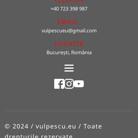
+40 723 398 987
EMAIL 
vulpescueu
@gmail.com
LOCAȚIE
București, România
© 2024 / vulpescu.eu / Toate 
drepturile rezervate