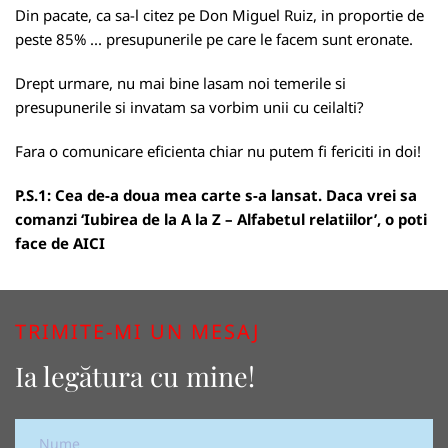
Din pacate, ca sa-l citez pe Don Miguel Ruiz, in proportie de
peste 85% ... presupunerile pe care le facem sunt eronate.
Drept urmare, nu mai bine lasam noi temerile si
presupunerile si invatam sa vorbim unii cu ceilalti?
Fara o comunicare eficienta chiar nu putem fi fericiti in doi!
P.S.1: Cea de-a doua mea carte s-a lansat. Daca vrei sa
comanzi ‘Iubirea de la A la Z – Alfabetul relatiilor’, o poti
face de
AICI
TRIMITE-MI UN MESAJ
Ia legătura cu mine!