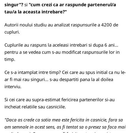
singur"?
si
"cum crezi ca ar raspunde partenerul/a
tau/a la aceasta intrebare?"
Autorii noului studiu au analizat raspunsurile a 4200 de
cupluri.
Cuplurile au raspuns la aceleasi intrebari si dupa 6 ani...
pentru a se vedea cum s-au modificat raspunsurile lor in
timp.
Ce s-a intamplat intre timp? Cei care au spus initial ca nu le-
ar fi mai rau singuri... s-au despartiti pana la al doilea
interviu.
Si cei care au supra-estimat fericirea partenerilor si-au
incheiat relatiile sau casniciile.
"Daca as crede ca sotia mea este fericita in casnicie, fara sa
am semnale in acest sens, as fi tentat sa o presez sa faca mai