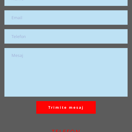
Trimite mesaj
TELEFON