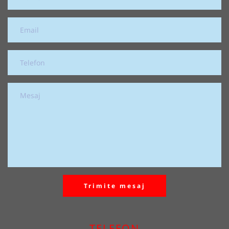
Trimite mesaj
TELEFON