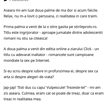
Aseara mi-am luat doua palme de ma dor si acum falcile.
Relax, nu m-a lovit o persoana, ci realitatea in care traim.
Prima palma a venit de la o stire gasita pe stirileprotv.ro.
Titlu este ingrijorator - aproape jumatate dintre adolescentii
romani nu stiu sa citeasca!
A doua palma a venit din editia online a ziarului Click - un
titlu cu adevarat inaltator - romancele sunt campioane
mondiale la sex pe Internet.
Si eu scriu despre iubire in profunzimea ei, despre sex ca
arta si despre alegeri de viata?
Jap-jap! "Esti dus cu capu' Vulpescule! Trezeste-te!" - mi-am
zis aseara. Culmea, eram cat se poate de treaz, doar ca eram
treaz in realitatea mea.