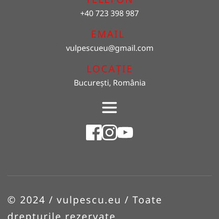
+40 723 398 987
EMAIL 
vulpescueu
@gmail.com
LOCAȚIE
București, România
© 2024 / vulpescu.eu / Toate 
drepturile rezervate