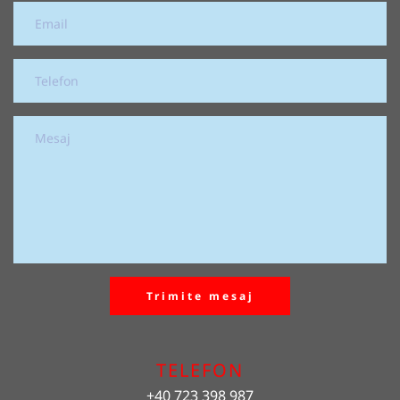
Trimite mesaj
TELEFON
+40 723 398 987