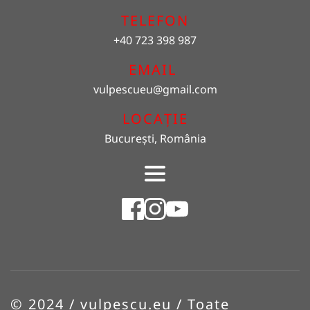
TELEFON
+40 723 398 987
EMAIL 
vulpescueu
@gmail.com
LOCAȚIE
București, România
© 2024 / vulpescu.eu / Toate 