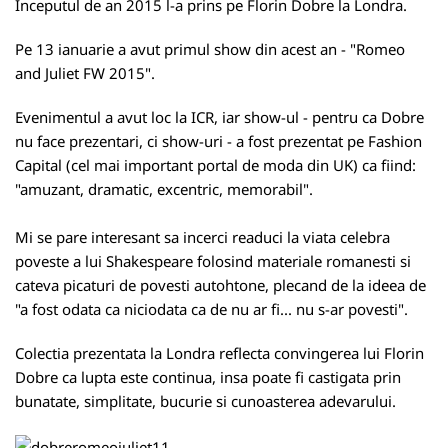
Inceputul de an 2015 l-a prins pe Florin Dobre la Londra.
Pe 13 ianuarie a avut primul show din acest an - "Romeo
and Juliet FW 2015".
Evenimentul a avut loc la ICR, iar show-ul - pentru ca Dobre
nu face prezentari, ci show-uri - a fost prezentat pe Fashion
Capital (cel mai important portal de moda din UK) ca fiind:
"amuzant, dramatic, excentric, memorabil".
Mi se pare interesant sa incerci readuci la viata celebra
poveste a lui Shakespeare folosind materiale romanesti si
cateva picaturi de povesti autohtone, plecand de la ideea de
"a fost odata ca niciodata ca de nu ar fi... nu s-ar povesti".
Colectia prezentata la Londra reflecta convingerea lui Florin
Dobre ca lupta este continua, insa poate fi castigata prin
bunatate, simplitate, bucurie si cunoasterea adevarului.