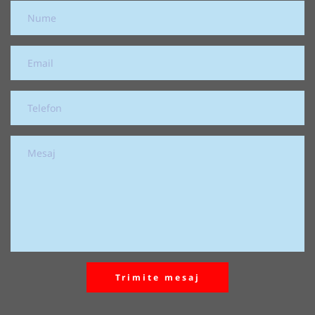
Trimite mesaj