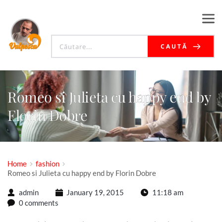
CAUTĂ
Romeo si Julieta cu happy end by
Florin Dobre
Home
fashion
Romeo si Julieta cu happy end by Florin Dobre
admin
January 19, 2015
11:18 am
0 comments