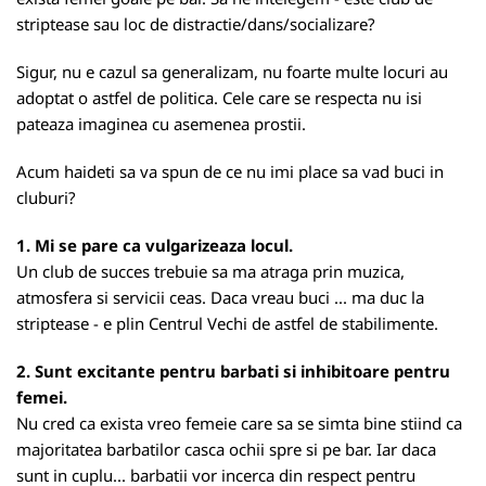
striptease sau loc de distractie/dans/socializare?
Sigur, nu e cazul sa generalizam, nu foarte multe locuri au
adoptat o astfel de politica. Cele care se respecta nu isi
pateaza imaginea cu asemenea prostii.
Acum haideti sa va spun de ce nu imi place sa vad buci in
cluburi?
1. Mi se pare ca vulgarizeaza locul.
Un club de succes trebuie sa ma atraga prin muzica,
atmosfera si servicii ceas. Daca vreau buci ... ma duc la
striptease - e plin Centrul Vechi de astfel de stabilimente.
2. Sunt excitante pentru barbati si inhibitoare pentru
femei.
Nu cred ca exista vreo femeie care sa se simta bine stiind ca
majoritatea barbatilor casca ochii spre si pe bar. Iar daca
sunt in cuplu... barbatii vor incerca din respect pentru