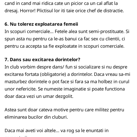
cand in cand mai ridica cate un picior ca un cal aflat la
dresaj. Horror! Plictisul lor iti taie orice chef de distractie.
6. Nu tolerez exploatarea femeii
In scopuri comerciale... Fetele alea sunt semi-prostituate. Si
spun asta nu pentru ca le-as banui ca fac sex cu clientii, ci
pentru ca accepta sa fie exploatate in scopuri comerciale.
7. Dans sau excitarea dorintelor?
In club vorbim despre dans/ fun si socializare si nu despre
excitarea fortata (obligatorie) a dorintelor. Daca vreau sa-mi
masturbez dorintele o pot face si fara sa ma holbez in curul
unor nefericite. Se numeste imaginatie si poate functiona
doar daca vezi un umar dezgolit.
Astea sunt doar cateva motive pentru care militez pentru
eliminarea bucilor din cluburi.
Daca mai aveti voi altele... va rog sa le enuntati in