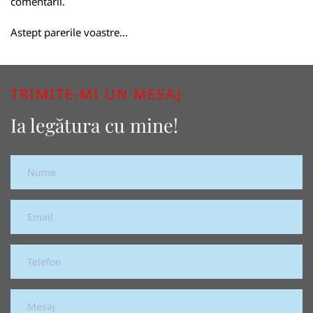
comentarii.
Astept parerile voastre...
TRIMITE-MI UN MESAJ
Ia legătura cu mine!