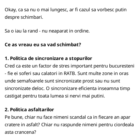
Okay, ca sa nu o mai lungesc, ar fi cazul sa vorbesc putin
despre schimbari.
Sa o iau la rand - nu neaparat in ordine.
Ce as vreau eu sa vad schimbat?
1. Politica de sincronizare a stopurilor
Cred ca este un factor de stres important pentru bucuresteni
- fie ei soferi sau calatori in RATB. Sunt multe zone in oras
unde semafoarele sunt sincronizate prost sau nu sunt
sincronizate deloc. O sincronizare eficienta inseamna timp
castigat pentru toata lumea si nervi mai putini.
2. Politica asfaltarilor
Pe bune, chiar nu face nimeni scandal ca in fiecare an apar
cratere in asfalt? Chiar nu raspunde nimeni pentru ciordeala
asta crancena?