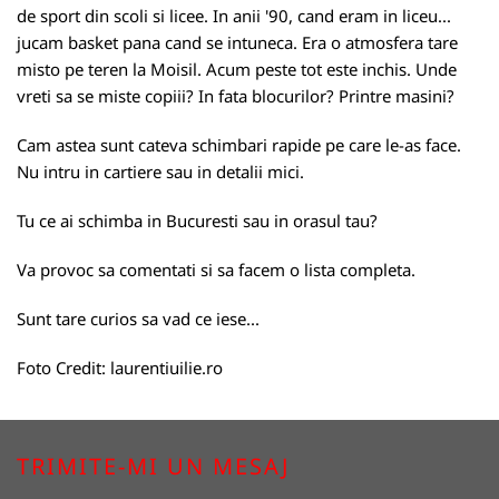
de sport din scoli si licee. In anii '90, cand eram in liceu...
jucam basket pana cand se intuneca. Era o atmosfera tare
misto pe teren la Moisil. Acum peste tot este inchis. Unde
vreti sa se miste copiii? In fata blocurilor? Printre masini?
Cam astea sunt cateva schimbari rapide pe care le-as face.
Nu intru in cartiere sau in detalii mici.
Tu ce ai schimba in Bucuresti sau in orasul tau?
Va provoc sa comentati si sa facem o lista completa.
Sunt tare curios sa vad ce iese...
Foto Credit:
laurentiuilie.ro
TRIMITE-MI UN MESAJ