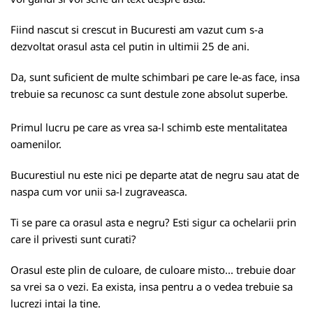
Fiind nascut si crescut in Bucuresti am vazut cum s-a
dezvoltat orasul asta cel putin in ultimii 25 de ani.
Da, sunt suficient de multe schimbari pe care le-as face, insa
trebuie sa recunosc ca sunt destule zone absolut superbe.
Primul lucru pe care as vrea sa-l schimb este mentalitatea
oamenilor.
Bucurestiul nu este nici pe departe atat de negru sau atat de
naspa cum vor unii sa-l zugraveasca.
Ti se pare ca orasul asta e negru? Esti sigur ca ochelarii prin
care il privesti sunt curati?
Orasul este plin de culoare, de culoare misto... trebuie doar
sa vrei sa o vezi. Ea exista, insa pentru a o vedea trebuie sa
lucrezi intai la tine.