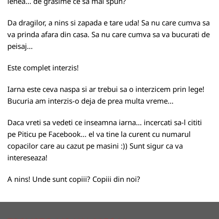
lenea... de grasime ce sa mai spun?
Da dragilor, a nins si zapada e tare uda! Sa nu care cumva sa
va prinda afara din casa. Sa nu care cumva sa va bucurati de
peisaj...
Este complet interzis!
Iarna este ceva naspa si ar trebui sa o interzicem prin lege!
Bucuria am interzis-o deja de prea multa vreme...
Daca vreti sa vedeti ce inseamna iarna... incercati sa-l cititi
pe Piticu pe Facebook... el va tine la curent cu numarul
copacilor care au cazut pe masini :)) Sunt sigur ca va
intereseaza!
A nins! Unde sunt copiii? Copiii din noi?