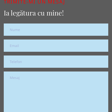
TRIMITE-MI UN MESAJ
Ia legătura cu mine!