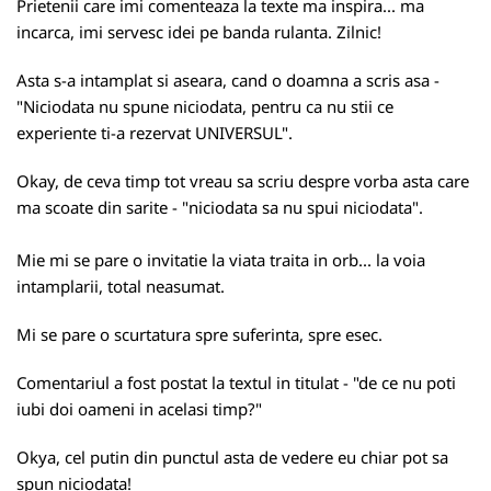
Prietenii care imi comenteaza la texte ma inspira... ma
incarca, imi servesc idei pe banda rulanta. Zilnic!
Asta s-a intamplat si aseara, cand o doamna a scris asa -
"Niciodata nu spune niciodata, pentru ca nu stii ce
experiente ti-a rezervat UNIVERSUL".
Okay, de ceva timp tot vreau sa scriu despre vorba asta care
ma scoate din sarite - "niciodata sa nu spui niciodata".
Mie mi se pare o invitatie la viata traita in orb... la voia
intamplarii, total neasumat.
Mi se pare o scurtatura spre suferinta, spre esec.
Comentariul a fost postat la textul in titulat - "
de ce nu poti
iubi doi oameni in acelasi timp
?"
Okya, cel putin din punctul asta de vedere eu chiar pot sa
spun niciodata!