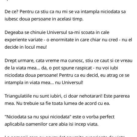
De ce? Pentru ca stiu ca nu mi se va intampla niciodata sa
iubesc doua persoane in acelasi timp.
Degeaba se chinuie Universul sa-mi scoata in cale
experiente variate - o enormitate in care chiar nu cred - nu el
decide in locul meu!
Drept urmare, cata vreme ma cunosc, stiu ce caut si ce vreau
de la viata mea... da, o pot spune raspicat - nu voi iubi
niciodata doua persoane! Pentru ca eu decid, eu atrag ce se
intampla in viata mea... nu Universul!
Triangulatiile nu sunt iubiri, ci doar nehotarari! Este parerea
mea. Nu trebuie sa fie toata lumea de acord cu ea.
"Niciodata sa nu spui niciodata" este o vorba perfect
aplicabila oamenilor care abia isi incep viata.