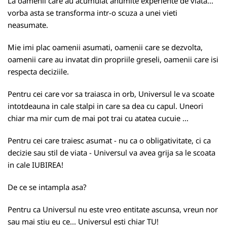
La oamenii care au acumulat anumite experiente de viata...
vorba asta se transforma intr-o scuza a unei vieti
neasumate.
Mie imi plac oamenii asumati, oamenii care se dezvolta,
oamenii care au invatat din propriile greseli, oamenii care isi
respecta deciziile.
Pentru cei care vor sa traiasca in orb, Universul le va scoate
intotdeauna in cale stalpi in care sa dea cu capul. Uneori
chiar ma mir cum de mai pot trai cu atatea cucuie ...
Pentru cei care traiesc asumat - nu ca o obligativitate, ci ca
decizie sau stil de viata - Universul va avea grija sa le scoata
in cale IUBIREA!
De ce se intampla asa?
Pentru ca Universul nu este vreo entitate ascunsa, vreun nor
sau mai stiu eu ce... Universul esti chiar TU!