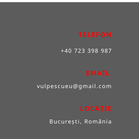
TELEFON
+40 723 398 987
EMAIL 
vulpescueu
@gmail.com
LOCAȚIE
București, România