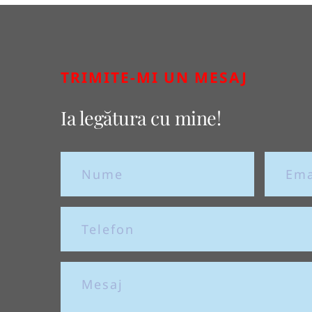
TRIMITE-MI UN MESAJ
Ia legătura cu mine!