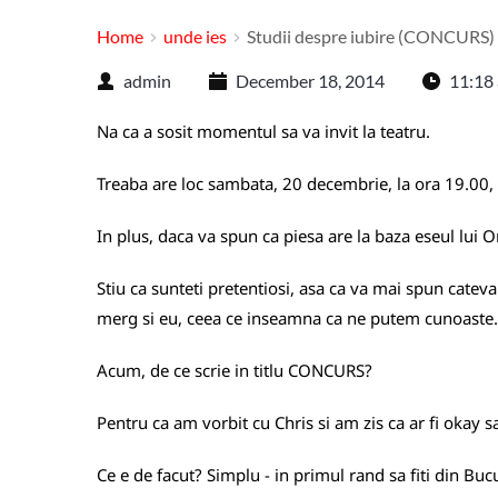
Home
unde ies
Studii despre iubire (CONCURS)
admin
December 18, 2014
11:18
Na ca a sosit momentul sa va invit la teatru.
Treaba are loc sambata, 20 decembrie, la ora 19.00, l
In plus, daca va spun ca piesa are la baza eseul lui O
Stiu ca sunteti pretentiosi, asa ca va mai spun cateva
merg si eu, ceea ce inseamna ca ne putem cunoaste.
Acum, de ce scrie in titlu CONCURS?
Pentru ca am vorbit cu Chris si am zis ca ar fi okay sa
Ce e de facut? Simplu - in primul rand sa fiti din Bucu