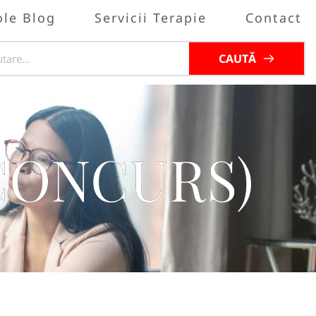
ole Blog
Servicii Terapie
Contact
CAUTĂ
 (CONCURS)