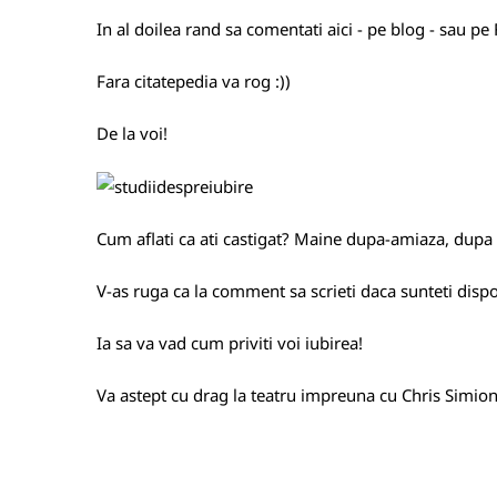
In al doilea rand sa comentati aici - pe blog - sau p
Fara citatepedia va rog :))
De la voi!
Cum aflati ca ati castigat? Maine dupa-amiaza, dupa ce
V-as ruga ca la comment sa scrieti daca sunteti dispo
Ia sa va vad cum priviti voi iubirea!
Va astept cu drag la teatru impreuna cu Chris Simion