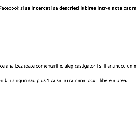
e Facebook si
sa incercati sa descrieti iubirea intr-o nota cat m
 analizez toate comentariile, aleg castigatorii si ii anunt cu un m
nibili singuri sau plus 1 ca sa nu ramana locuri libere aiurea.
.