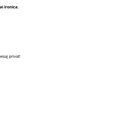
ai ironica.
esaj privat!