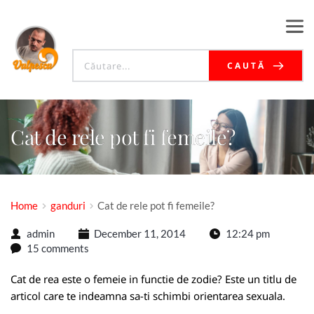
CAUTĂ
Cat de rele pot fi femeile?
Home
ganduri
Cat de rele pot fi femeile?
admin
December 11, 2014
12:24 pm
15 comments
Cat de rea este o femeie in functie de zodie? Este un titlu de
articol care te indeamna sa-ti schimbi orientarea sexuala.