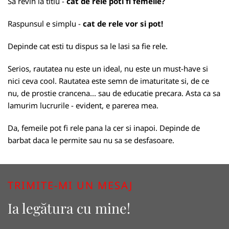
Sa revin la titlu -
cat de rele poti fi femeile?
Raspunsul e simplu -
cat de rele vor si pot!
Depinde cat esti tu dispus sa le lasi sa fie rele.
Serios, rautatea nu este un ideal, nu este un must-have si
nici ceva cool. Rautatea este semn de imaturitate si, de ce
nu, de prostie crancena... sau de educatie precara. Asta ca sa
lamurim lucrurile - evident, e parerea mea.
Da, femeile pot fi rele pana la cer si inapoi. Depinde de
barbat daca le permite sau nu sa se desfasoare.
TRIMITE-MI UN MESAJ
Ia legătura cu mine!