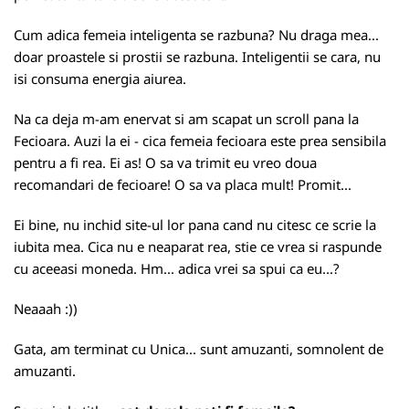
Cum adica femeia inteligenta se razbuna? Nu draga mea...
doar proastele si prostii se razbuna. Inteligentii se cara, nu
isi consuma energia aiurea.
Na ca deja m-am enervat si am scapat un scroll pana la
Fecioara. Auzi la ei - cica femeia fecioara este prea sensibila
pentru a fi rea. Ei as! O sa va trimit eu vreo doua
recomandari de fecioare! O sa va placa mult! Promit...
Ei bine, nu inchid site-ul lor pana cand nu citesc ce scrie la
iubita mea. Cica nu e neaparat rea, stie ce vrea si raspunde
cu aceeasi moneda. Hm... adica vrei sa spui ca eu...?
Neaaah :))
Gata, am terminat cu Unica... sunt amuzanti, somnolent de
amuzanti.