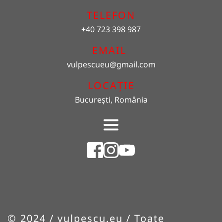
TELEFON
+40 723 398 987
EMAIL 
vulpescueu
@gmail.com
LOCAȚIE
București, România
© 2024 / vulpescu.eu / Toate 