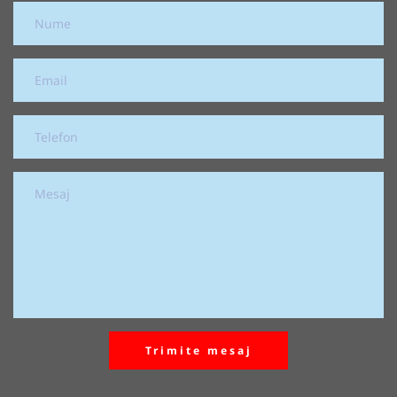
Trimite mesaj