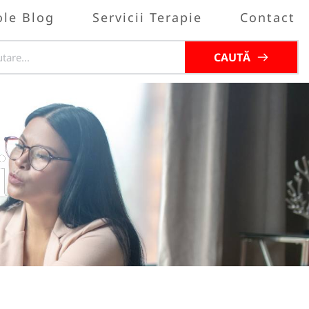
ole Blog
Servicii Terapie
Contact
CAUTĂ
i