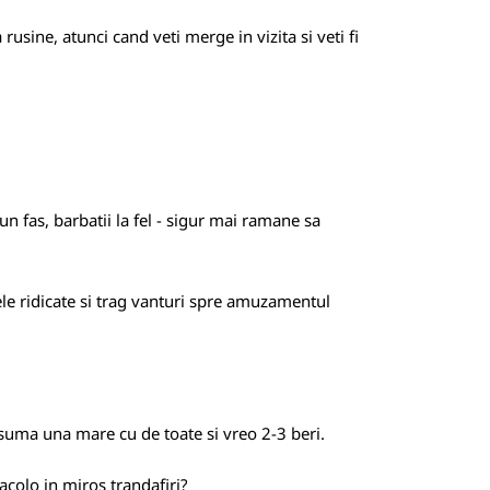
usine, atunci cand veti merge in vizita si veti fi
n fas, barbatii la fel - sigur mai ramane sa
ele ridicate si trag vanturi spre amuzamentul
nsuma una mare cu de toate si vreo 2-3 beri.
acolo in miros trandafiri?