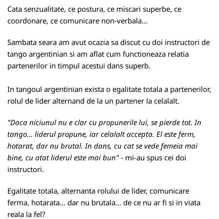
Cata senzualitate, ce postura, ce miscari superbe, ce
coordonare, ce comunicare non-verbala...
Sambata seara am avut ocazia sa discut cu doi instructori de
tango argentinian si am aflat cum functioneaza relatia
partenerilor in timpul acestui dans superb.
In tangoul argentinian exista o egalitate totala a partenerilor,
rolul de lider alternand de la un partener la celalalt.
"Daca niciunul nu e clar cu propunerile lui, se pierde tot. In
tango... liderul propune, iar celalalt accepta. El este ferm,
hotarat, dar nu brutal. In dans, cu cat se vede femeia mai
bine, cu atat liderul este mai bun"
- mi-au spus cei doi
instructori.
Egalitate totala, alternanta rolului de lider, comunicare
ferma, hotarata... dar nu brutala... de ce nu ar fi si in viata
reala la fel?