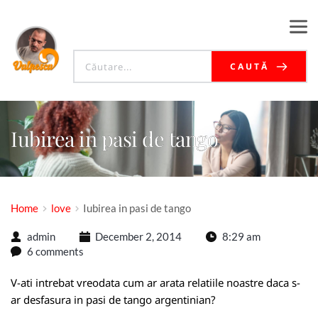
CAUTĂ
Iubirea in pasi de tango
Home
love
Iubirea in pasi de tango
admin
December 2, 2014
8:29 am
6 comments
V-ati intrebat vreodata cum ar arata relatiile noastre daca s-
ar desfasura in pasi de tango argentinian?