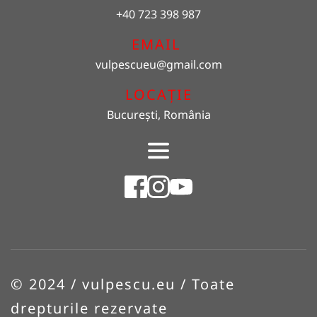
+40 723 398 987
EMAIL 
vulpescueu
@gmail.com
LOCAȚIE
București, România
© 2024 / vulpescu.eu / Toate 
drepturile rezervate