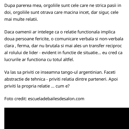
Dupa parerea mea, orgoliile sunt cele care ne strica pasii in
doi, orgoliile sunt otrava care macina incet, dar sigur, cele
mai multe relatii.
Daca oamenii ar intelege ca o relatie functionala implica
doua persoane fericite, o comunicare verbala si non-verbala
clara , ferma, dar nu brutala si mai ales un transfer reciproc
al rolului de lider - evident in functie de situatie... eu cred ca
lucrurile ar functiona cu totul altfel.
Va las sa priviti ce inseamna tango-ul argentinian. Faceti
abstractie de tehnica - priviti relatia dintre parteneri. Apoi
priviti la propria relatie ... cum e?
Foto credit:
escueladebailesdesalon.com