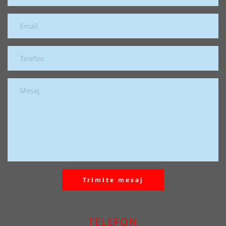
Trimite mesaj
TELEFON