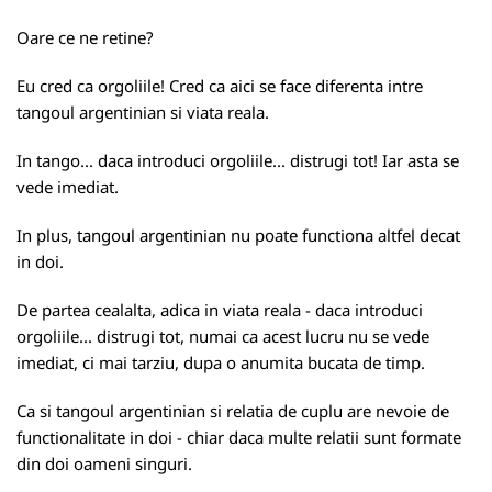
Oare ce ne retine?
Eu cred ca orgoliile! Cred ca aici se face diferenta intre
tangoul argentinian si viata reala.
In tango... daca introduci orgoliile... distrugi tot! Iar asta se
vede imediat.
In plus, tangoul argentinian nu poate functiona altfel decat
in doi.
De partea cealalta, adica in viata reala - daca introduci
orgoliile... distrugi tot, numai ca acest lucru nu se vede
imediat, ci mai tarziu, dupa o anumita bucata de timp.
Ca si tangoul argentinian si relatia de cuplu are nevoie de
functionalitate in doi - chiar daca multe relatii sunt formate
din doi oameni singuri.