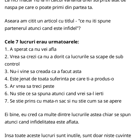
naspa pe care o poate primi din partea ta.
Aseara am citit un articol cu titlul - "ce nu iti spune
partenerul atunci cand este infidel"?
Cele 7 lucruri erau urmatoarele:
1. A sperat ca nu vei afla
2. Vrea sa crezi ca nu a dorit ca lucrurile sa scape de sub
control
3. Nu-i vine sa creada ca a facut asta
4. Este jenat de toata suferinta pe care ti-a produs-o
5. Ar vrea sa treci peste
6. Nu stie ce sa spuna atunci cand vrei sa-l ierti
7. Se stie prins cu mata-n sac si nu stie cum sa se apere
Ei bine, eu cred ca multe dintre lucrurile astea chiar se spun
atunci cand infidelitatea este aflata.
Insa toate aceste lucruri sunt inutile, sunt doar niste cuvinte