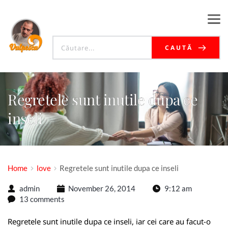
CAUTĂ
Regretele sunt inutile dupa ce
inseli
Home
love
Regretele sunt inutile dupa ce inseli
admin
November 26, 2014
9:12 am
13 comments
Regretele sunt inutile dupa ce inseli, iar cei care au facut-o