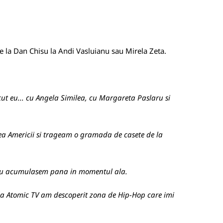
de la Dan Chisu la Andi Vasluianu sau Mirela Zeta.
ut eu... cu Angela Similea, cu Margareta Paslaru si
a Americii si trageam o gramada de casete de la
ce nu acumulasem pana in momentul ala.
 la Atomic TV am descoperit zona de Hip-Hop care imi