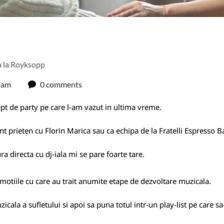
a la Royksopp
 am
0 comments
ept de party pe care l-am vazut in ultima vreme.
t prieten cu Florin Marica sau ca echipa de la Fratelli Espresso Ba
a directa cu dj-iala mi se pare foarte tare.
motiile cu care au trait anumite etape de dezvoltare muzicala.
zicala a sufletului si apoi sa puna totul intr-un play-list pe care sa-