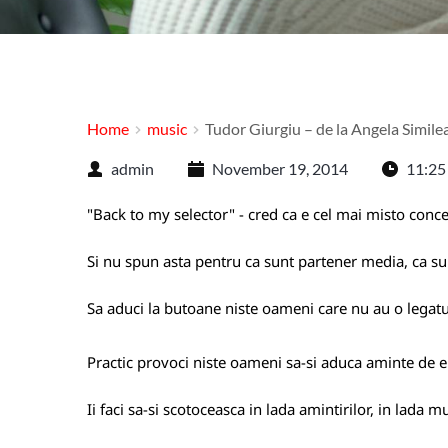
Home
music
Tudor Giurgiu – de la Angela Simile
admin
November 19, 2014
11:25
"Back to my selector" - cred ca e cel mai misto conc
Si nu spun asta pentru ca sunt partener media, ca sun
Sa aduci la butoane niste oameni care nu au o legatur
Practic provoci niste oameni sa-si aduca aminte de e
Ii faci sa-si scotoceasca in lada amintirilor, in lada mu