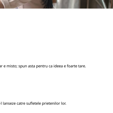
r e misto; spun asta pentru ca ideea e foarte tare.
l lanseze catre sufletele prietenilor lor.