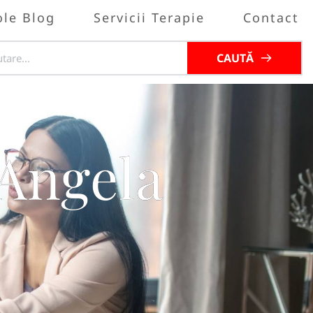
ole Blog
Servicii Terapie
Contact
CAUTĂ
 Angela