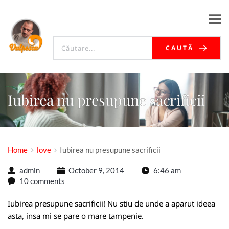
CAUTĂ
Iubirea nu presupune sacrificii
Home
love
Iubirea nu presupune sacrificii
admin
October 9, 2014
6:46 am
10 comments
Iubirea presupune sacrificii! Nu stiu de unde a aparut ideea
asta, insa mi se pare o mare tampenie.