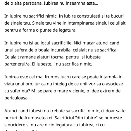
de o alta persoana. Iubirea nu inseamna asta...
In iubire nu sacrifici nimic. In iubire construiesti si te bucuri
de sinele tau. Sinele tau vine in intampinarea sinelui celuilalt
pentru a forma o punte de legatura.
In iubire nu isi au locul sacrificiile. Nici macar atunci cand
unul sufera de o boala incurabila, celalalt nu se sacrifica.
Celalalt ramane alaturi tocmai pentru isi iubeste
partenerul/a. El iubeste... nu sacrifica nimic.
Iubirea este cel mai frumos lucru care se poate intampla in
viata unui om. Jur ca nu inteleg de ce unii vor sa o asocieze
cu suferinta? Mi se pare o mare viclenie, o idee extrem de
periculoasa.
Atunci cand iubesti nu trebuie sa sacrifici nimic, ci doar sa te
bucuri de frumusetea ei. Sacrificiul "din iubire" se numeste
sinucidere si nu are nicio legatura cu iubirea, ci cu