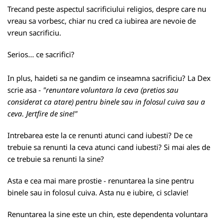
Trecand peste aspectul sacrificiului religios, despre care nu
vreau sa vorbesc, chiar nu cred ca iubirea are nevoie de
vreun sacrificiu.
Serios... ce sacrifici?
In plus, haideti sa ne gandim ce inseamna sacrificiu? La Dex
scrie asa -
"renuntare voluntara la ceva (pretios sau
considerat ca atare) pentru binele sau in folosul cuiva sau a
ceva. Jertfire de sine!"
Intrebarea este la ce renunti atunci cand iubesti? De ce
trebuie sa renunti la ceva atunci cand iubesti? Si mai ales de
ce trebuie sa renunti la sine?
Asta e cea mai mare prostie - renuntarea la sine pentru
binele sau in folosul cuiva. Asta nu e iubire, ci sclavie!
Renuntarea la sine este un chin, este dependenta voluntara