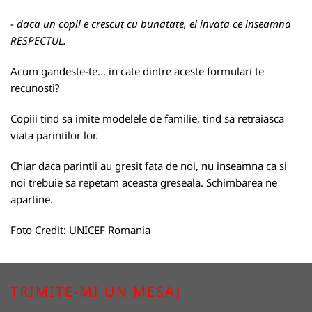
- daca un copil e crescut cu bunatate, el invata ce inseamna
RESPECTUL.
Acum gandeste-te... in cate dintre aceste formulari te
recunosti?
Copiii tind sa imite modelele de familie, tind sa retraiasca
viata parintilor lor.
Chiar daca parintii au gresit fata de noi, nu inseamna ca si
noi trebuie sa repetam aceasta greseala. Schimbarea ne
apartine.
Foto Credit: UNICEF Romania
TRIMITE-MI UN MESAJ