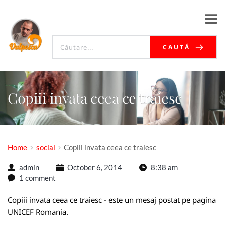
CAUTĂ
Copiii invata ceea ce traiesc
Home
social
Copiii invata ceea ce traiesc
admin
October 6, 2014
8:38 am
1 comment
Copiii invata ceea ce traiesc - este un mesaj postat pe pagina
UNICEF Romania
.