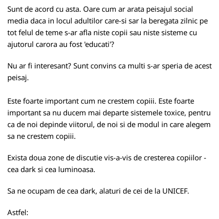
Sunt de acord cu asta. Oare cum ar arata peisajul social
media daca in locul adultilor care-si sar la beregata zilnic pe
tot felul de teme s-ar afla niste copii sau niste sisteme cu
ajutorul carora au fost 'educati'?
Nu ar fi interesant? Sunt convins ca multi s-ar speria de acest
peisaj.
Este foarte important cum ne crestem copiii. Este foarte
important sa nu ducem mai departe sistemele toxice, pentru
ca de noi depinde viitorul, de noi si de modul in care alegem
sa ne crestem copiii.
Exista doua zone de discutie vis-a-vis de cresterea copiilor -
cea dark si cea luminoasa.
Sa ne ocupam de cea dark, alaturi de cei de la UNICEF.
Astfel: