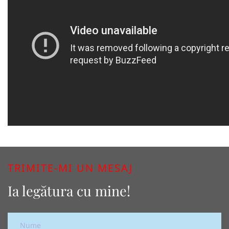
TRIMITE-MI UN MESAJ
Ia legătura cu mine!