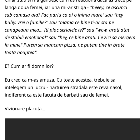
langa doua femei, iar una mi-ar striga -
"heeey, ce ascunzi
sub camasa aia? Fac pariu ca ai o inima mare" sau "hey
baby, vrei o familie?" sau "mama ce bine ti-ar sta pe
canapeaua mea... Iti plac serialele tv?" sau "wow, arati atat
de stabili emotional" sau "hey, ce bine arati. Ce zici sa mergem
la mine? Putem sa mancam pizza, ne putem tine in brate
toata noaptea".
E? Cum ar fi domnilor?
Eu cred ca m-as amuza. Cu toate acestea, trebuie sa
intelegem un lucru - hartuirea stradala este ceva nasol,
indiferent ca este facuta de barbati sau de femei.
Vizionare placuta...