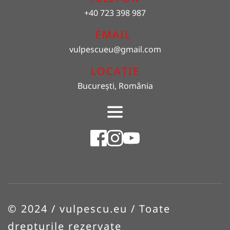
+40 723 398 987
EMAIL 
vulpescueu
@gmail.com
LOCAȚIE
București, România
© 2024 / vulpescu.eu / Toate 
drepturile rezervate