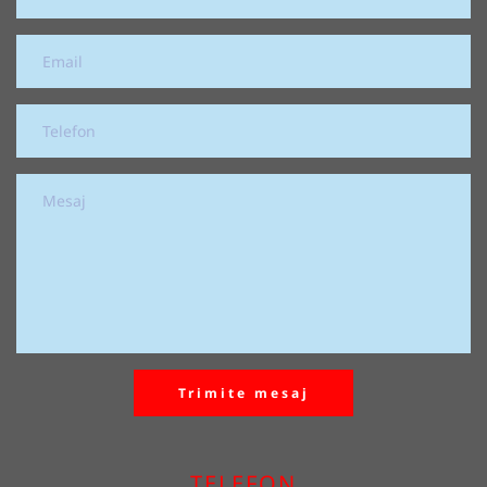
Trimite mesaj
TELEFON