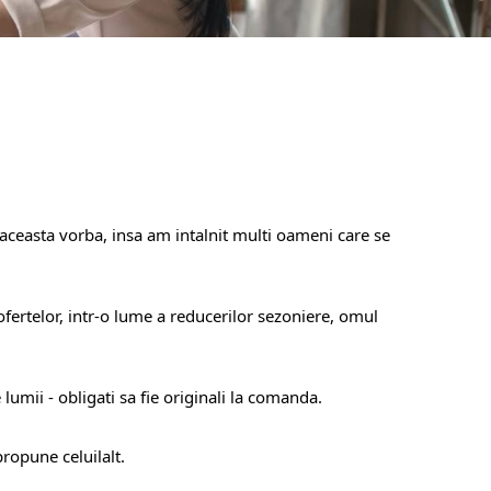
aceasta vorba, insa am intalnit multi oameni care se
ertelor, intr-o lume a reducerilor sezoniere, omul
 lumii - obligati sa fie originali la comanda.
propune celuilalt.