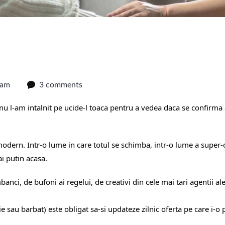
 am
3 comments
nu l-am intalnit pe ucide-l toaca pentru a vedea daca se confirma 
ern. Intr-o lume in care totul se schimba, intr-o lume a super-of
ai putin acasa.
banci, de bufoni ai regelui, de creativi din cele mai tari agentii ale
e sau barbat) este obligat sa-si updateze zilnic oferta pe care i-o 