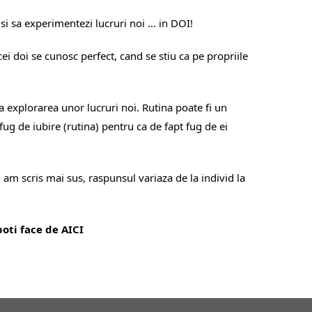
 si sa experimentezi lucruri noi ... in DOI!
ei doi se cunosc perfect, cand se stiu ca pe propriile
ra explorarea unor lucruri noi. Rutina poate fi un
fug de iubire (rutina) pentru ca de fapt fug de ei
m am scris mai sus, raspunsul variaza de la individ la
 poti face de
AICI