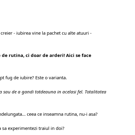
reier - iubirea vine la pachet cu alte atuuri -
de rutina, ci doar de arderi! Aici se face
pt fug de iubire? Este o varianta.
a sau de a gandi totdeauna in acelasi fel. Totalitatea
ndelungata... ceea ce inseamna rutina, nu-i asa?
a sa experimentezi traiul in doi?