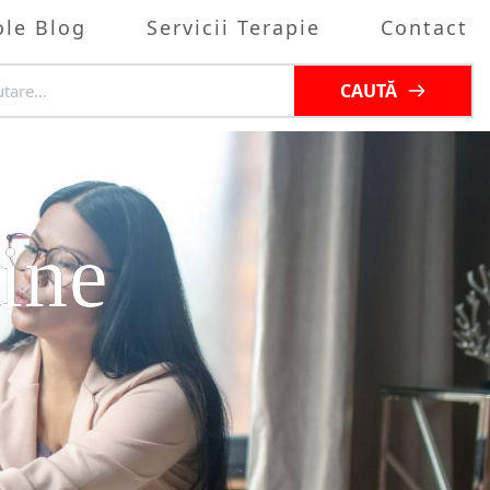
ole Blog
Servicii Terapie
Contact
CAUTĂ
tine