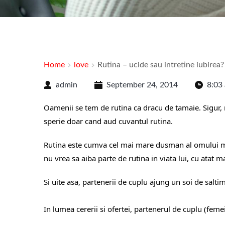
Home
love
Rutina – ucide sau intretine iubirea?
admin
September 24, 2014
8:03
Oamenii se tem de rutina ca dracu de tamaie. Sigur, 
sperie doar cand aud cuvantul rutina.
Rutina este cumva cel mai mare dusman al omului mod
nu vrea sa aiba parte de rutina in viata lui, cu atat m
Si uite asa, partenerii de cuplu ajung un soi de saltim
In lumea cererii si ofertei, partenerul de cuplu (femei