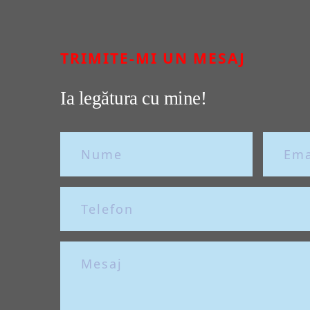
TRIMITE-MI UN MESAJ
Ia legătura cu mine!